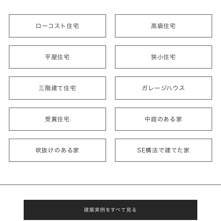
ローコスト住宅
高級住宅
平屋住宅
狭小住宅
三階建て住宅
ガレージハウス
受賞住宅
中庭のある家
吹抜けのある家
SE構法で建てた家
建築実例をすべて見る