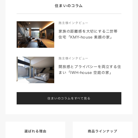
住まいのコラム
施主様インタビュー
家族の距離感を大切にする二世帯
住宅「KMY-house 素顔の家」
施主様インタビュー
開放感とプライバシーを両立する住
まい「IWH-house 空庭の家」
住まいのコラムをすべて見る
選ばれる理由
商品ラインナップ