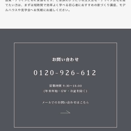
品質・デザインともに妥協をせず、ご家族にぴったりな注文住宅・デザイン住宅を建
てたい方は、まずは短時間で効率よく学べる初心者におすすめの家づくり講座、モデ
ルハウスや見学会へお気軽にお越しください。
お問い合わせ
0120-926-612
営業時間 9:30～18:00
（年末年始・GW・お盆を除く）
メールでのお問い合わせはこちら