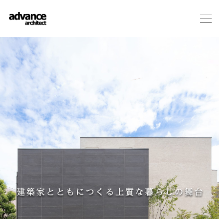
メ
ニ
ュ
ー