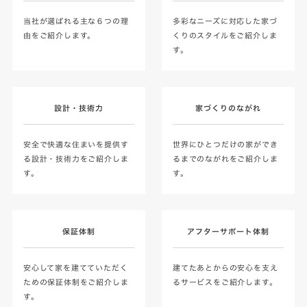
当社が選ばれる主な６つの理
多彩なニーズに対応した家づ
由をご紹介します。
くりのスタイルをご紹介しま
す。
設計・技術力
家づくりのながれ
安全で快適な住まいを提供す
世界にひとつだけの家ができ
る設計・技術力をご紹介しま
るまでのながれをご紹介しま
す。
す。
保証体制
アフターサポート体制
安心して家を建てていただく
建てたあとからの安心を支え
ための保証体制をご紹介しま
るサービスをご紹介します。
す。