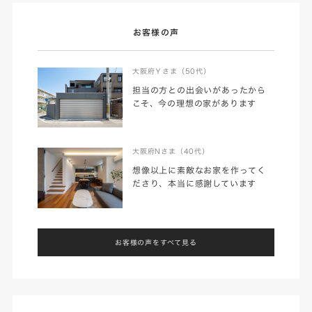
お客様の声
大阪府Ｙさま（50代）
担当の方との出会いがあったから
こそ、今の理想の家があります
大阪府Nさま（40代）
想像以上に素敵なお家を作ってく
ださり、本当に感謝しています
お客様の声をすべて見る