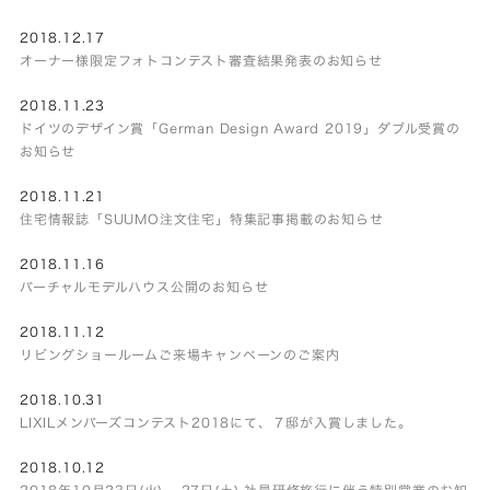
2018.12.17
オーナー様限定フォトコンテスト審査結果発表のお知らせ
2018.11.23
ドイツのデザイン賞「German Design Award 2019」ダブル受賞の
お知らせ
2018.11.21
住宅情報誌「SUUMO注文住宅」特集記事掲載のお知らせ
2018.11.16
バーチャルモデルハウス公開のお知らせ
2018.11.12
リビングショールームご来場キャンペーンのご案内
2018.10.31
LIXILメンバーズコンテスト2018にて、７邸が入賞しました。
2018.10.12
2018年10月23日(火) – 27日(土) 社員研修旅行に伴う特別営業のお知