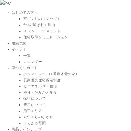
はじめての方へ
家づくりのコンセプト
6つの選ばれる理由
メリット・デメリット
住宅取得シミュレーション
建築実例
イベント
一覧
カレンダー
家づくりガイド
テクノロジー （+重量木骨の家）
長期優良住宅認定制度
ゼロエネルギー住宅
移住・住みかえ制度
保証について
費用について
施工エリア
家づくりのながれ
よくある質問
商品ラインナップ