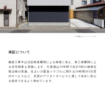
※画像はイメージです。
保証について
建築工事中は法定検査機関による検査に加え、第三者機関によ
る住宅検査も実施します。引渡後は10年間で合計9回の無償定
期点検の実施、住まいの緊急トラブルに関する24時間365日受
付サービスなど、充実のアフターサービスと通して末永い安心
を提供できるよう努めています。