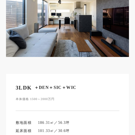
3LDK
＋DEN＋SIC＋WIC
本体価格 1500～2000万円
敷地面積
186.31㎡／56.3坪
延床面積
101.33㎡／30.6坪