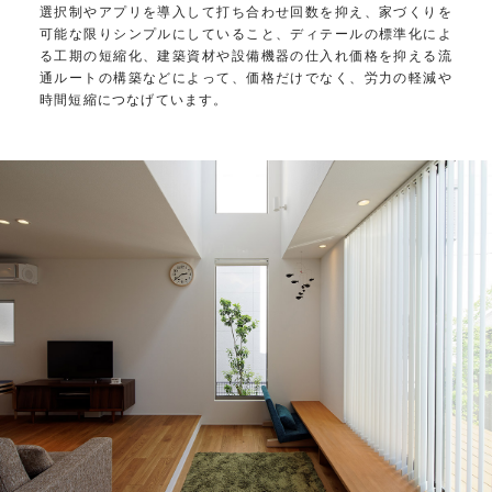
選択制やアプリを導入して打ち合わせ回数を抑え、家づくりを
可能な限りシンプルにしていること、ディテールの標準化によ
る工期の短縮化、建築資材や設備機器の仕入れ価格を抑える流
通ルートの構築などによって、価格だけでなく、労力の軽減や
時間短縮につなげています。