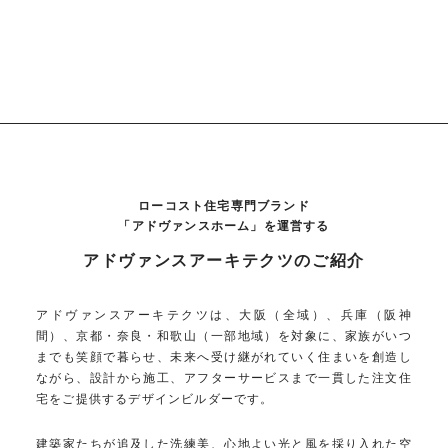
ローコスト住宅専門ブランド
「アドヴァンスホーム」を運営する
アドヴァンスアーキテクツのご紹介
アドヴァンスアーキテクツは、大阪（全域）、兵庫（阪神
間）、京都・奈良・和歌山（一部地域）を対象に、家族がいつ
までも笑顔で暮らせ、未来へ受け継がれていく住まいを創造し
ながら、設計から施工、アフターサービスまで一貫した注文住
宅をご提供するデザインビルダーです。
建築家たちが追及した洗練美、心地よい光と風を採り入れた空