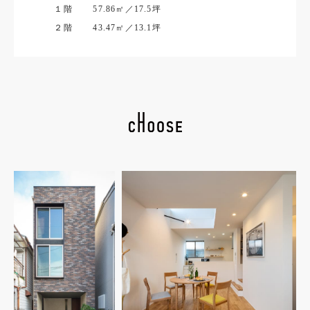
１階
57.86㎡／17.5坪
２階
43.47㎡／13.1坪