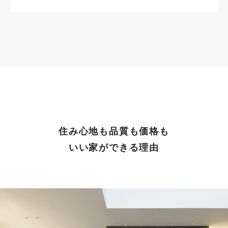
住み心地も品質も価格も
いい家ができる理由