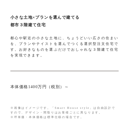
小さな土地×プランを選んで建てる
都市３階建て住宅
都心や駅近の小さな土地に、ちょうどいい広さの住まい
を、プランやテイストを選んでつくる選択型注文住宅で
す。お好きなものを選ぶだけでおしゃれな３階建て住宅
を実現できます。
本体価格1400万円（税別）～
※画像はイメージです。「Smart House style」は自由設計で
すので、デザイン・間取りはお客様ごとに異なります。
※坪単価・本体価格は標準仕様の場合です。