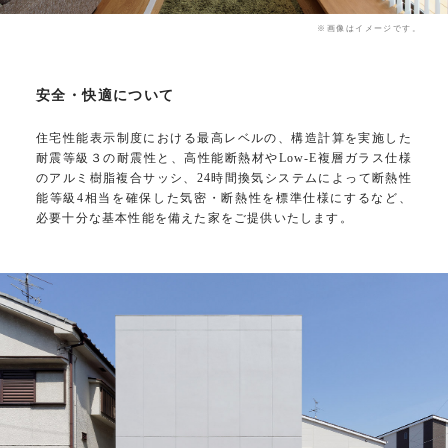
※画像はイメージです。
安全・快適について
住宅性能表示制度における最高レベルの、構造計算を実施した
耐震等級３の耐震性と、高性能断熱材やLow-E複層ガラス仕様
のアルミ樹脂複合サッシ、24時間換気システムによって断熱性
能等級4相当を確保した気密・断熱性を標準仕様にするなど、
必要十分な基本性能を備えた家をご提供いたします。