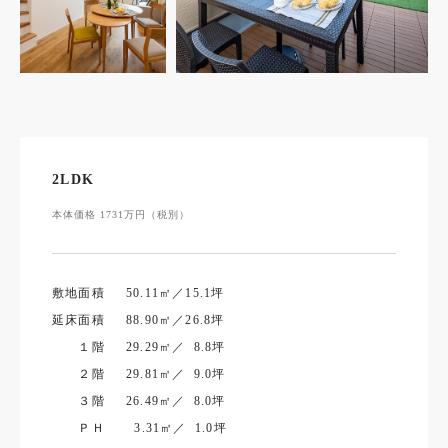
2LDK
本体価格 1731万円（税別）
敷地面積
50.11㎡／15.1坪
延床面積
88.90㎡／26.8坪
１階
29.29㎡／ 8.8坪
２階
29.81㎡／ 9.0坪
３階
26.49㎡／ 8.0坪
ＰＨ
3.31㎡／ 1.0坪