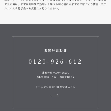
品質・デザインともに妥協をせず、ご家族にぴったりな注文住宅・デザイン住宅を建
てたい方は、まずは短時間で効率よく学べる初心者におすすめの家づくり講座、モデ
ルハウスや見学会へお気軽にお越しください。
お問い合わせ
0120-926-612
営業時間 9:30～18:00
（年末年始・GW・お盆を除く）
メールでのお問い合わせはこちら