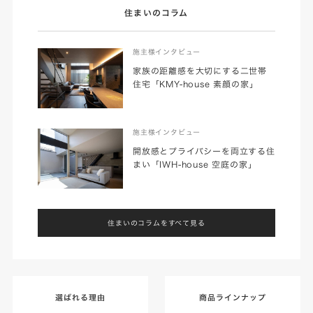
住まいのコラム
施主様インタビュー
家族の距離感を大切にする二世帯
住宅「KMY-house 素顔の家」
施主様インタビュー
開放感とプライバシーを両立する住
まい「IWH-house 空庭の家」
住まいのコラムをすべて見る
選ばれる理由
商品ラインナップ