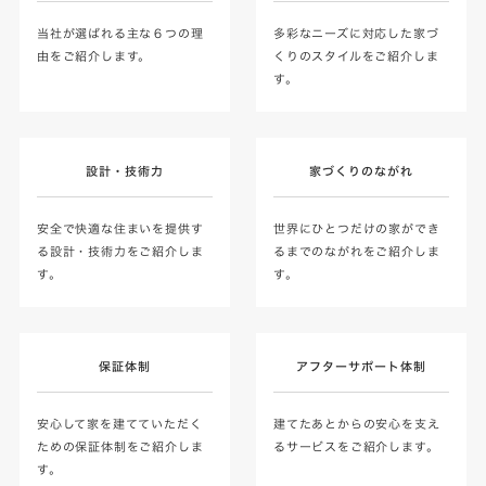
当社が選ばれる主な６つの理
多彩なニーズに対応した家づ
由をご紹介します。
くりのスタイルをご紹介しま
す。
設計・技術力
家づくりのながれ
安全で快適な住まいを提供す
世界にひとつだけの家ができ
る設計・技術力をご紹介しま
るまでのながれをご紹介しま
す。
す。
保証体制
アフターサポート体制
安心して家を建てていただく
建てたあとからの安心を支え
ための保証体制をご紹介しま
るサービスをご紹介します。
す。