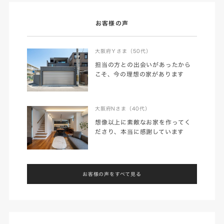
お客様の声
大阪府Ｙさま（50代）
担当の方との出会いがあったから
こそ、今の理想の家があります
大阪府Nさま（40代）
想像以上に素敵なお家を作ってく
ださり、本当に感謝しています
お客様の声をすべて見る