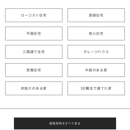
ローコスト住宅
高級住宅
平屋住宅
狭小住宅
三階建て住宅
ガレージハウス
受賞住宅
中庭のある家
吹抜けのある家
SE構法で建てた家
建築実例をすべて見る