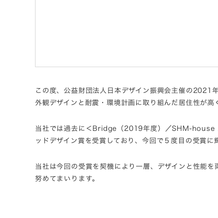
この度、公益財団法人日本デザイン振興会主催の2021
外観デザインと耐震・環境計画に取り組んだ居住性が高
当社では過去に＜Bridge（2019年度）／SHM-hous
ッドデザイン賞を受賞しており、今回で５度目の受賞に
当社は今回の受賞を契機により一層、デザインと性能を
努めてまいります。