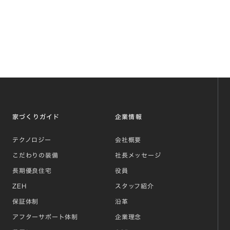
家づくりガイド
企業情報
テクノロジー
会社概要
こだわりの装備
社長メッセージ
長期優良住宅
役員
ZEH
スタッフ紹介
保証体制
沿革
アフターサポート体制
企業理念