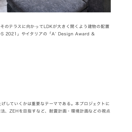
そのテラスに向かってLDKが大きく開くよう建物の配置
1」やイタリアの「A’ Design Award &
上げしていくかは重要なテーマである。本プロジェクトに
法、ZEHを目指すなど、耐震計画・環境計画などの視点