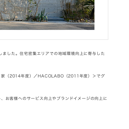
たしました。住宅密集エリアでの地域環境向上に寄与した
せる家（2014年度）／HACOLABO（2011年度）＞でグ
し、お客様へのサービス向上やブランドイメージの向上に