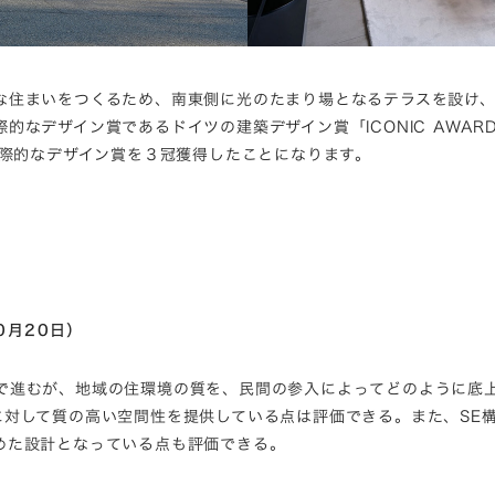
な住まいをつくるため、南東側に光のたまり場となるテラスを設け、
ザイン賞であるドイツの建築デザイン賞「ICONIC AWARDS 202
賞で国際的なデザイン賞を３冠獲得したことになります。
0月20日）
で進むが、地域の住環境の質を、民間の参入によってどのように底
対して質の高い空間性を提供している点は評価できる。また、SE構
めた設計となっている点も評価できる。