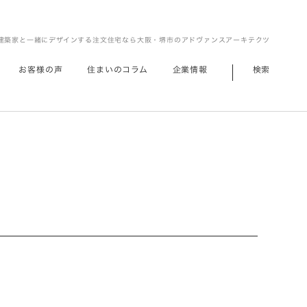
建築家と一緒にデザインする注文住宅なら大阪・堺市のアドヴァンスアーキテクツ
お客様の声
住まいのコラム
企業情報
検索