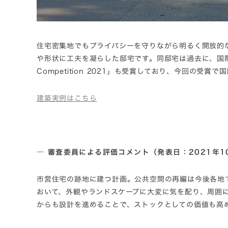
住宅密集地でもプライバシーを守りながら明るく開放的
や形状に工夫を凝らした邸宅です。同邸宅は過去に、国際的なデ
Competition 2021」も受賞しており、今回の受
建築実例はこちら
― 審査委員による評価コメント（発表日：2021年1
市営住宅の跡地に建つ計画。公共空間の再編は今後各地
おいて、外観やランドスケープに大変に気を配り、周囲に
からも設計を進めることで、ストックとしての価値も高