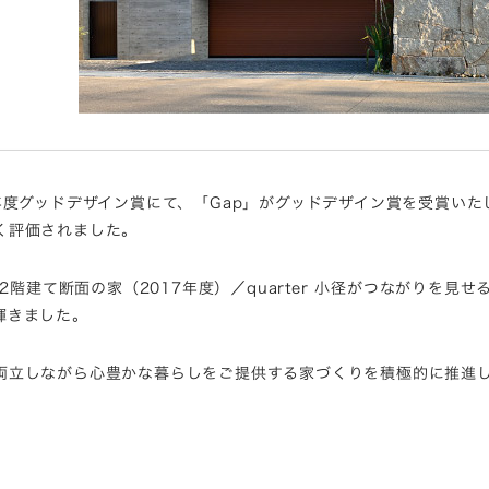
年度グッドデザイン賞にて、「Gap」がグッドデザイン賞を受賞い
く評価されました。
e 2階建て断面の家（2017年度）／quarter 小径がつながりを見
輝きました。
両立しながら心豊かな暮らしをご提供する家づくりを積極的に推進