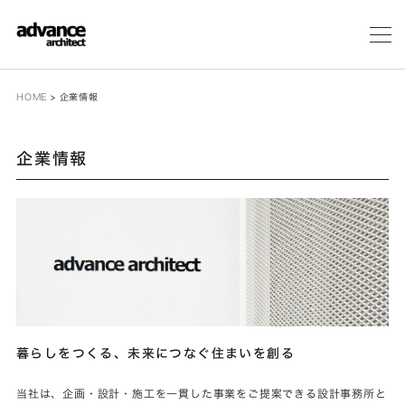
メ
ニ
ュ
ー
HOME
>
企業情報
企業情報
暮らしをつくる、未来につなぐ住まいを創る
当社は、企画・設計・施工を一貫した事業をご提案できる設計事務所と