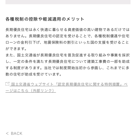
各種税制の控除や軽減適用のメリット
長期優良住宅は永く快適に暮らせる資産価値の高い建物であるだけでは
ありません。長期優良住宅の認定を受けることで、各種税制優遇や住宅
ローンの金利引下げ、地震保険料の割引といった国の支援を受けること
ができます。
また、国土交通省が長期優良住宅を普及促進する取り組みや事業を採択
し、一定の条件を満たす長期優良住宅について建築工事費の一部を助成
する制度があります。当社では制度開始当初から参画し、これまでに多
数の住宅が助成を受けています。
国土交通省ウェブサイト「認定長期優良住宅に関する特例措置」ペ
ージはこちら（外部リンク）
＜ BACK