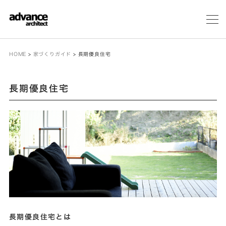
メ
ニ
ュ
ー
HOME
>
家づくりガイド
>
長期優良住宅
長期優良住宅
長期優良住宅とは