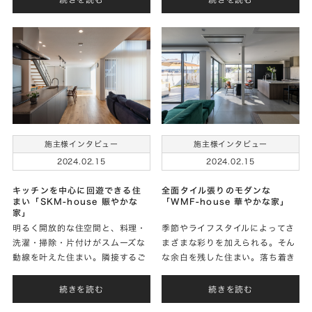
に家づくりのお話をお聞きしまし
く暮らすことができる住まいを実
た。
現されたＴさまに家づ
施主様インタビュー
施主様インタビュー
2024.02.15
2024.02.15
キッチンを中心に回遊できる住
全面タイル張りのモダンな
まい「SKM-house 賑やかな
「WMF-house 華やかな家」
家」
明るく開放的な住空間と、料理・
季節やライフスタイルによってさ
洗濯・掃除・片付けがスムーズな
まざまな彩りを加えられる。そん
動線を叶えた住まい。隣接するご
な余白を残した住まい。落ち着き
親族の家とウッドデッキを介して
のあるシンプルな外観とは対照的
緩やかにつながりを持たせた、楽
に華やかな内部空間が広がる住ま
続きを読む
続きを読む
しく賑やかに過ごせる住まいを実
いを実現されたＦさまに家づくり