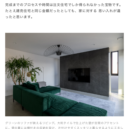
完成までのプロセスや時間は注文住宅でしか得られなかった宝物です。
たとえ建売住宅と同じ金額だったとしても、家に対する 思い入れが違
ったと思います。
グリーンのソファが映えるリビング。大判タイルで仕上げた壁が空間のアクセント
に。壁の裏には棚付きの収納を設け、片付けやすくスッキリと暮らせるように工夫し