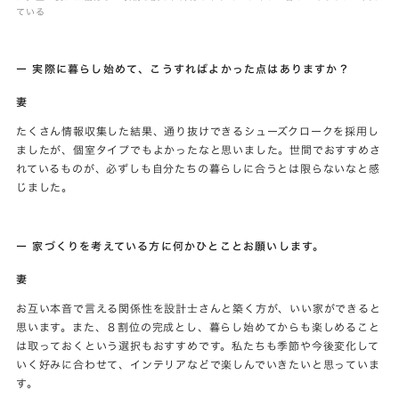
ている
ー 実際に暮らし始めて、こうすればよかった点はありますか？
妻
たくさん情報収集した結果、通り抜けできるシューズクロークを採用し
ましたが、個室タイプでもよかったなと思いました。世間でおすすめさ
れているものが、必ずしも自分たちの暮らしに合うとは限らないなと感
じました。
ー 家づくりを考えている方に何かひとことお願いします。
妻
お互い本音で言える関係性を設計士さんと築く方が、いい家ができると
思います。また、８割位の完成とし、暮らし始めてからも楽しめること
は取っておくという選択もおすすめです。私たちも季節や今後変化して
いく好みに合わせて、インテリアなどで楽しんでいきたいと思っていま
す。