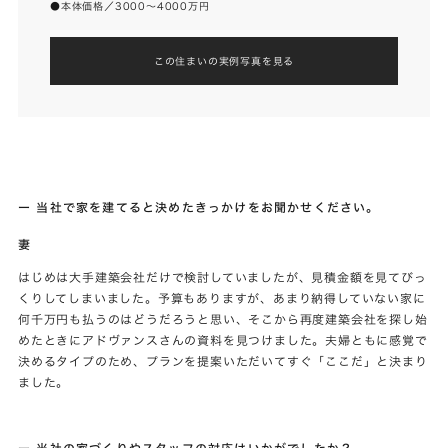
●本体価格／3000～4000万円
この住まいの実例写真を見る
ー 当社で家を建てると決めたきっかけをお聞かせください。
妻
はじめは大手建築会社だけで検討していましたが、見積金額を見てびっ
くりしてしまいました。予算もありますが、あまり納得していない家に
何千万円も払うのはどうだろうと思い、そこから再度建築会社を探し始
めたときにアドヴァンスさんの資料を見つけました。夫婦ともに感覚で
決めるタイプのため、プランを提案いただいてすぐ「ここだ」と決まり
ました。
ー 当社の家づくりやスタッフの対応はいかがでしたか？