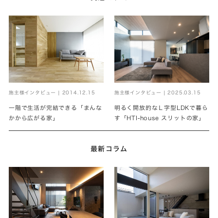
施主様インタビュー | 2014.12.15
施主様インタビュー | 2025.03.15
一階で生活が完結できる「まんな
明るく開放的なＬ字型LDKで暮ら
かから広がる家」
す「HTI-house スリットの家」
最新コラム