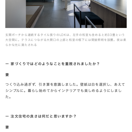
玄関ポーチから連続するタイル張りのLDKは、左手の和室も含めると約33畳という
大空間に。テラスにつながる大開口の上部と和室の框下には間接照明を設置。夜は柔
らかな光に満たされる
ー 家づくりではどのようなことを重視されましたか？
妻
つくり込み過ぎず、引き算を意識しました。壁紙は白を選択し、あえて
シンプルに。暮らし始めてからインテリアでも楽しめるようにしまし
た。
ー 注文住宅の良さは何だと思いますか？
妻