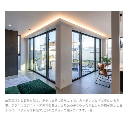
前面道路から距離を取り、テラスを壁で囲うことで、カーテンいらずの暮らしを実
現。テラスにはアウトドア家具を置き、自然光の中でゆったりとした時間を過ごせる
ように。「子どもは裸足で元気に走り回って遊んでいます」(妻)