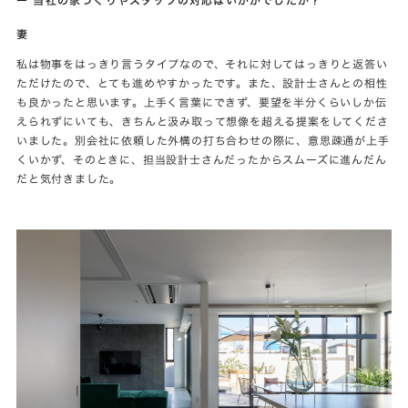
妻
私は物事をはっきり言うタイプなので、それに対してはっきりと返答い
ただけたので、とても進めやすかったです。また、設計士さんとの相性
も良かったと思います。上手く言葉にできず、要望を半分くらいしか伝
えられずにいても、きちんと汲み取って想像を超える提案をしてくださ
いました。別会社に依頼した外構の打ち合わせの際に、意思疎通が上手
くいかず、そのときに、担当設計士さんだったからスムーズに進んだん
だと気付きました。