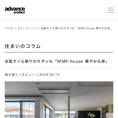
メ
ニ
ュ
ー
HOME
>
住まいのコラム
>
全面タイル張りのモダンな「WMF-house 華やかな家」
住まいのコラム
全面タイル張りのモダンな「WMF-house 華やかな家」
施主様インタビュー | 2024.02.15