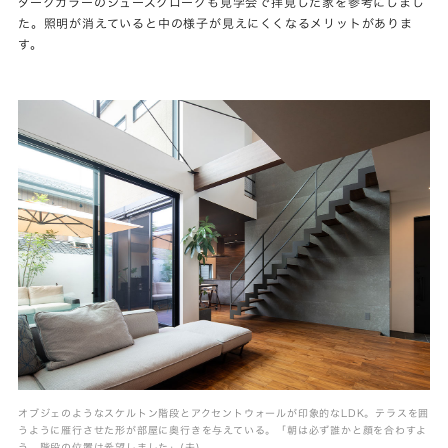
ダークカラーのシューズクロークも見学会で拝見した家を参考にしまし
た。照明が消えていると中の様子が見えにくくなるメリットがありま
す。
オブジェのようなスケルトン階段とアクセントウォールが印象的なLDK。テラスを囲
うように雁行させた形が部屋に奥行きを与えている。「朝は必ず誰かと顔を合わすよ
う、階段の位置は希望しました」(夫)