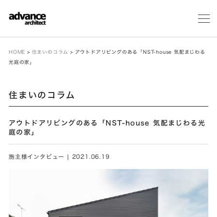
メ
ニ
ュ
ー
HOME
>
住まいのコラム
>
アウトドアリビングのある「NST-house 気配まじわる
光庭の家」
住まいのコラム
アウトドアリビングのある「NST-house 気配まじわる光
庭の家」
施主様インタビュー | 2021.06.19