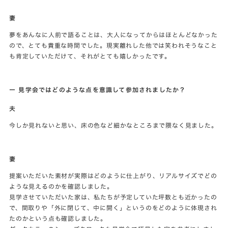
妻
夢をあんなに人前で語ることは、大人になってからはほとんどなかった
ので、とても貴重な時間でした。現実離れした他では笑われそうなこと
も肯定していただけて、それがとても嬉しかったです。
ー 見学会ではどのような点を意識して参加されましたか？
夫
今しか見れないと思い、床の色など細かなところまで隈なく見ました。
妻
提案いただいた素材が実際はどのように仕上がり、リアルサイズでどの
ような見えるのかを確認しました。
見学させていただいた家は、私たちが予定していた坪数とも近かったの
で、間取りや「外に閉じて、中に開く」というのをどのように体現され
たのかという点も確認しました。