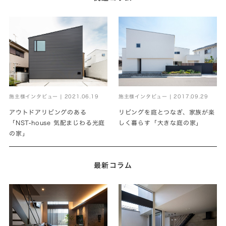
施主様インタビュー | 2017.09.29
施主様インタビュー | 2021.06.19
リビングを庭とつなぎ、家族が楽
アウトドアリビングのある
しく暮らす「大きな庭の家」
「NST-house 気配まじわる光庭
の家」
最新コラム