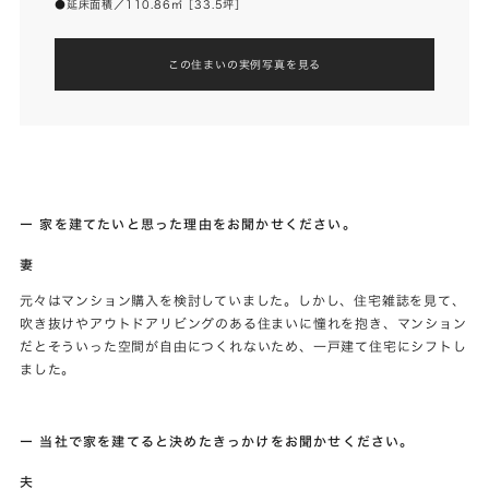
●延床面積／110.86㎡［33.5坪］
この住まいの実例写真を見る
ー 家を建てたいと思った理由をお聞かせください。
妻
元々はマンション購入を検討していました。しかし、住宅雑誌を見て、
吹き抜けやアウトドアリビングのある住まいに憧れを抱き、マンション
だとそういった空間が自由につくれないため、一戸建て住宅にシフトし
ました。
ー 当社で家を建てると決めたきっかけをお聞かせください。
夫