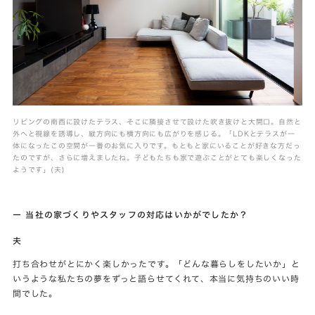
リビングの南西に設けたテラス、そこに隣接させて設けた吹き抜けと大開口。自然と
外へと視線を誘導し、縦方向にも横方向にも広がりを感じる。「LDKとテラスが一
体になったこの空間が一番のお気に入りです。もともと家にいることが好きな方だっ
たのですが、さらに増えましたね。子どもたちも家で遊ぶことがとても楽しくなった
ようです」(夫)
ー 当社の家づくりやスタッフの対応はいかがでしたか？
夫
打ち合わせがとにかく楽しかったです。「どんな暮らしをしたいか」と
いうような私たちの夢をずっと語らせてくれて、本当に気持ちのいい時
間でした。