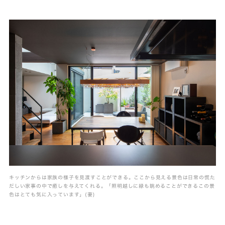
キッチンからは家族の様子を見渡すことができる。ここから見える景色は日常の慌た
だしい家事の中で癒しを与えてくれる。「照明越しに緑も眺めることができるこの景
色はとても気に入っています」(妻)