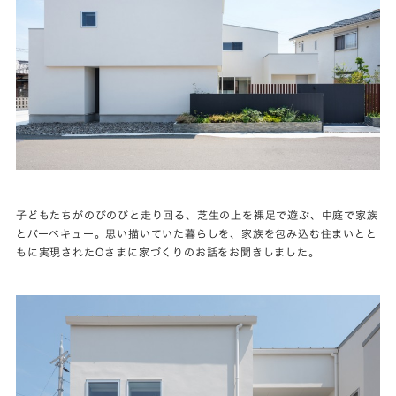
子どもたちがのびのびと走り回る、芝生の上を裸足で遊ぶ、中庭で家族
とバーベキュー。思い描いていた暮らしを、家族を包み込む住まいとと
もに実現されたOさまに家づくりのお話をお聞きしました。