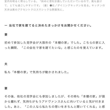
室内を明るく照らしている。「斜めに窓を計画していただいているので、風も抜け
て、とても過ごしやすいです」（妻）●右／ダイニングキッチンを見る。キッチンの
天井は黒のアクセントクロスでシックな雰囲気に。
ー 当社で家を建てると決めたきっかけをお聞かせください。
妻
初めて参加した見学会が大阪市の「本棚の家」でした。こちらの家に入
った瞬間、「この会社で家を建てたいな」と感じたのを覚えています。
夫
私も「本棚の家」で気持ちが動かされました。
妻
その後、他社の見学会にも参加しましたが、その時も「本棚の家」が頭
から離れず、気持ちがもうアドヴァンスさんに向いていると気が付きま
した。あと、「この人なら私たちの想いをきちんと聞いてくれる」と感