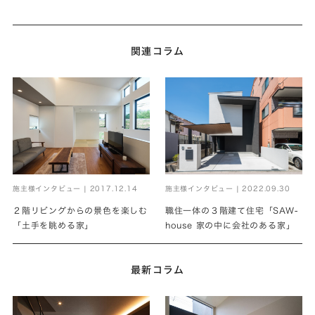
関連コラム
施主様インタビュー | 2017.12.14
施主様インタビュー | 2022.09.30
２階リビングからの景色を楽しむ
職住一体の３階建て住宅「SAW-
「土手を眺める家」
house 家の中に会社のある家」
最新コラム