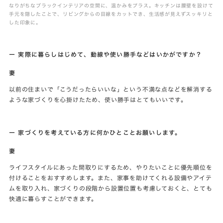
なりがちなブラックインテリアの空間に、温かみをプラス。キッチンは腰壁を設けて
手元を隠したことで、リビングからの目線をカットでき、生活感が見えずスッキリと
した印象に。
ー 実際に暮らしはじめて、動線や使い勝手などはいかがですか？
妻
以前の住まいで「こうだったらいいな」という不満な点などを解消する
ような家づくりを心掛けたため、使い勝手はとてもいいです。
ー 家づくりを考えている方に何かひとことお願いします。
妻
ライフスタイルにあった間取りにするため、やりたいことに優先順位を
付けることをおすすめします。また、家事を助けてくれる設備やアイテ
ムを取り入れ、家づくりの段階から設置位置も考慮しておくと、とても
快適に暮らすことができます。