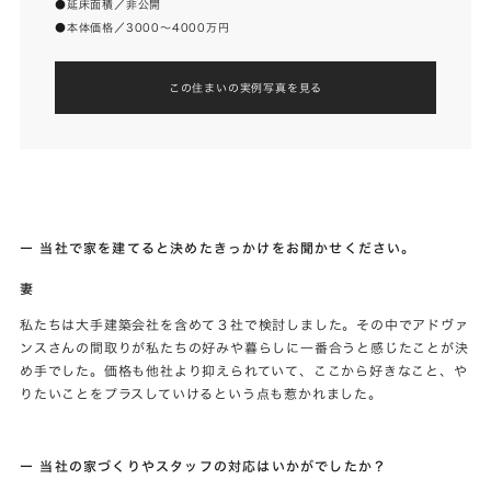
●延床面積／非公開
●本体価格／3000～4000万円
この住まいの実例写真を見る
ー 当社で家を建てると決めたきっかけをお聞かせください。
妻
私たちは大手建築会社を含めて３社で検討しました。その中でアドヴァ
ンスさんの間取りが私たちの好みや暮らしに一番合うと感じたことが決
め手でした。価格も他社より抑えられていて、ここから好きなこと、や
りたいことをプラスしていけるという点も惹かれました。
ー 当社の家づくりやスタッフの対応はいかがでしたか？