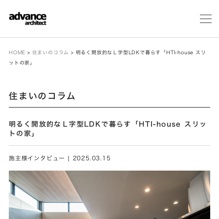
メ
ニ
ュ
ー
HOME
>
住まいのコラム
>
明るく開放的なＬ字型LDKで暮らす「HTI-house スリ
ットの家」
住まいのコラム
明るく開放的なＬ字型LDKで暮らす「HTI-house スリッ
トの家」
施主様インタビュー | 2025.03.15