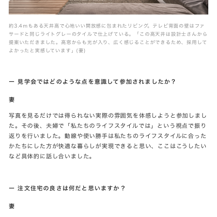
約3.4ｍもある天井高で心地いい開放感に包まれたリビング。テレビ背面の壁はファ
サードと同じライトグレーのタイルで仕上げている。「この高天井は設計士さんから
提案いただきました。高窓からも光が入り、広く感じることができるため、採用して
よかったと実感しています」(妻)
ー 見学会ではどのような点を意識して参加されましたか？
妻
写真を見るだけでは得られない実際の雰囲気を体感しようと参加しまし
た。その後、夫婦で「私たちのライフスタイルでは」という視点で振り
返りを行いました。動線や使い勝手は私たちのライフスタイルに合った
かたちにした方が快適な暮らしが実現できると思い、ここはこうしたい
など具体的に話し合いました。
ー 注文住宅の良さは何だと思いますか？
妻