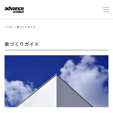
メ
ニ
ュ
ー
HOME
>
家づくりガイド
家づくりガイド