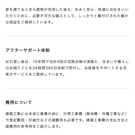
家を建てるときも建物が完成した後も、末永く安心・快適にお住まいい
ただくために、必要不可欠な備えとして、しっかりと裏付けされた確か
な保証をご提供しています。
アフターサポート体制
お引渡し後は、10年間で合計9回の定期点検の実施と、住まいや暮らし
のお困りごとを24時間365日体制で受付し、お客様をサポートする充
実のサービスをご提供しています。
費用について
建築工事には本体工事費の他に、付帯工事費（解体費・外構工事など）
や登記費用・印紙代などの諸費用も必要です。建築工事費の支払方法と
諸費用の参考例をご紹介します。