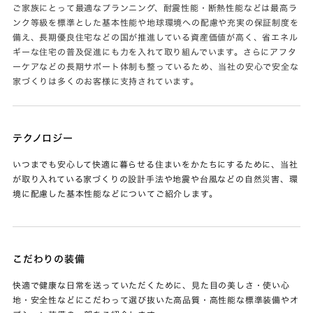
ご家族にとって最適なプランニング、耐震性能・断熱性能などは最高ラ
ンク等級を標準とした基本性能や地球環境への配慮や充実の保証制度を
備え、長期優良住宅などの国が推進している資産価値が高く、省エネル
ギーな住宅の普及促進にも力を入れて取り組んでいます。さらにアフタ
ーケアなどの長期サポート体制も整っているため、当社の安心で安全な
家づくりは多くのお客様に支持されています。
テクノロジー
いつまでも安心して快適に暮らせる住まいをかたちにするために、当社
が取り入れている家づくりの設計手法や地震や台風などの自然災害、環
境に配慮した基本性能などについてご紹介します。
こだわりの装備
快適で健康な日常を送っていただくために、見た目の美しさ・使い心
地・安全性などにこだわって選び抜いた高品質・高性能な標準装備やオ