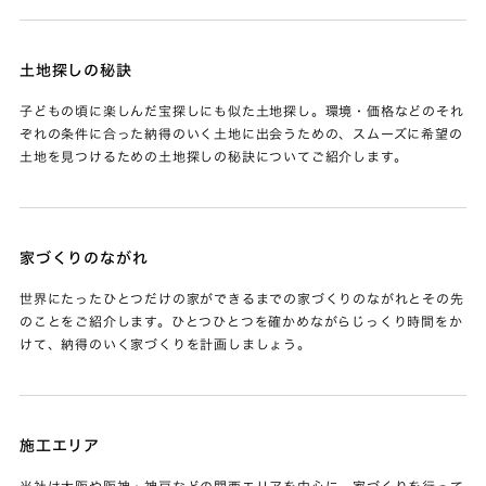
土地探しの秘訣
子どもの頃に楽しんだ宝探しにも似た土地探し。環境・価格などのそれ
ぞれの条件に合った納得のいく土地に出会うための、スムーズに希望の
土地を見つけるための土地探しの秘訣についてご紹介します。
家づくりのながれ
世界にたったひとつだけの家ができるまでの家づくりのながれとその先
のことをご紹介します。ひとつひとつを確かめながらじっくり時間をか
けて、納得のいく家づくりを計画しましょう。
施工エリア
当社は大阪や阪神・神戸などの関西エリアを中心に、家づくりを行って