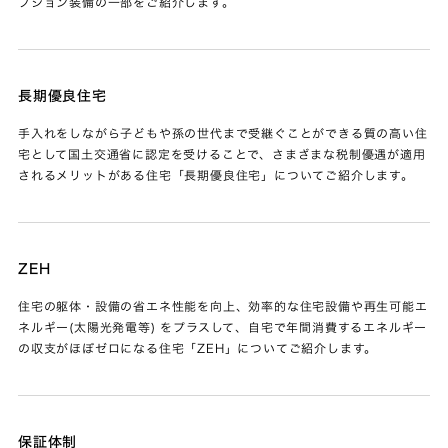
プション装備の一部をご紹介します。
長期優良住宅
手入れをしながら子どもや孫の世代まで受継ぐことができる質の高い住
宅として国土交通省に認定を受けることで、さまざまな税制優遇が適用
されるメリットがある住宅「長期優良住宅」についてご紹介します。
ZEH
住宅の躯体・設備の省エネ性能を向上、効率的な住宅設備や再生可能エ
ネルギー(太陽光発電等) をプラスして、自宅で年間消費するエネルギー
の収支がほぼゼロになる住宅「ZEH」についてご紹介します。
保証体制