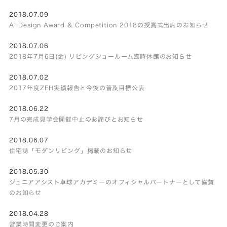
2018.07.09
A’ Design Award & Competition 2018の授賞式出席のお知らせ
2018.07.06
2018年7月6日(金) リビングショールーム臨時休館のお知らせ
2018.07.02
2017年度ZEH実績報告と今後の普及目標公表
2018.06.22
7月の完成見学会開催中止のお詫びとお知らせ
2018.06.07
住宅誌「モダンリビング」掲載のお知らせ
2018.05.30
ジュニアアシスト卓球アカデミーのオフィシャルパートナーとして協賛
のお知らせ
2018.04.28
営業時間変更のご案内