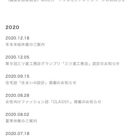
2020
2020.12.18
年末年始休業のご案内
2020.12.05
第９回三ツ星工務店グランプリ「三ツ星工務店」認定のお知らせ
2020.09.15
住宅誌「住まいの設計」掲載のお知らせ
2020.08.28
女性向けファッション誌「CLASSY.」掲載のお知らせ
2020.08.02
夏季休業のご案内
2020.07.18