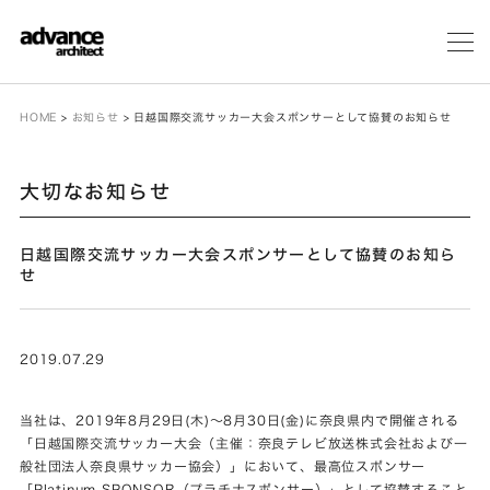
メ
ニ
ュ
ー
HOME
>
お知らせ
>
日越国際交流サッカー大会スポンサーとして協賛のお知らせ
大切なお知らせ
日越国際交流サッカー大会スポンサーとして協賛のお知ら
せ
2019.07.29
当社は、2019年8月29日(木)～8月30日(金)に奈良県内で開催される
「日越国際交流サッカー大会（主催：奈良テレビ放送株式会社および一
般社団法人奈良県サッカー協会）」において、最高位スポンサー
「Platinum SPONSOR（プラチナスポンサー）」として協賛すること