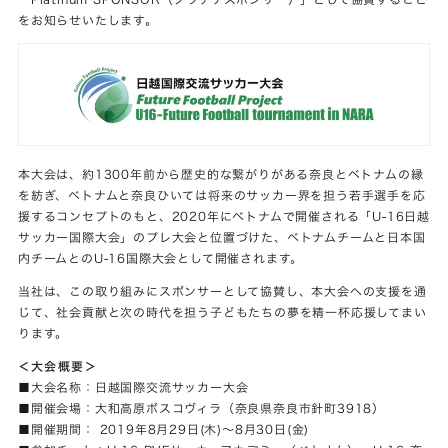
をお知らせいたします。
本大会は、約1300年前から歴史的な繋がりがある奈良とベトナムの縁
を紡ぎ、ベトナムと奈良ひいては将来のサッカー界を担う若手選手を応
援するコンセプトのもと、2020年にベトナムで開催される「U-16日越
サッカー国際大会」のプレ大会と位置づけた、ベトナムチームと日本国
内チームとのU-16国際大会として開催されます。
当社は、この取り組みにスポンサーとして協賛し、本大会への支援を通
じて、社会貢献と次の時代を担う子どもたちの夢を精一杯応援してまい
ります。
＜大会概要＞
■大会名称：日越国際交流サッカー大会
■開催会場：大和高原ボスコヴィラ（奈良県奈良市針町3918）
■開催期間： 2019年8月29日(木)～8月30日(金)