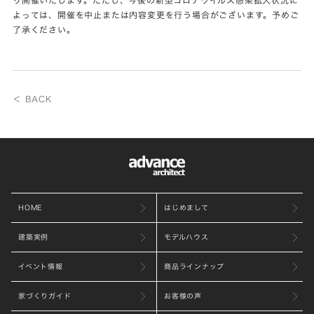
よっては、開催を中止または内容変更を行う場合がございます。予めご
了承ください。
＜ BACK
HOME
はじめまして
建築実例
モデルハウス
イベント情報
商品ラインナップ
家づくりガイド
お客様の声