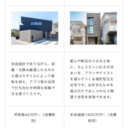
都心や駅近の小さな土地
自由設計でありながら、設
に、ちょうどいい広さの住
備・仕様は厳選したものか
まいを、プランやテイスト
ら選ぶスタイルによって価
を選んでつくる選択型注文
格を抑え、アプリ等の活用
住宅です。お好きなものを
で打ち合わせ時間も短縮で
選ぶだけでおしゃれな３階
きる家づくりです。
建て住宅を実現できます。
坪単価44万円～（消費税
本体価格1400万円～（消費
別）
税別）