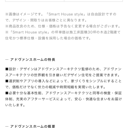
※画像はイメージです。「Smart House style」は自由設計ですの
で、デザイン・間取りはお客様ごとに異なります。
※商品改良のため、仕様・価格は予告なく変更する場合がございます。
※「Smart House style」の坪単価は施工床面積30坪の木造2階建て
住宅かつ標準仕様・設備を採用した場合の価格です。
― アドヴァンスホームの特長
■設計・デザインはアドヴァンスアーキテクツ監修のため、アドヴァン
スアーキテクツの世界観を引き継いだデザイン住宅をご提案できます。
■選択制やアプリの導入などによって、家づくりをシンプルにすること
で、価格だけでなく労力の軽減や時間短縮を実現いたします。
■必要十分な基本性能、アドヴァンスアーキテクツと同等の検査・保証
体制、充実のアフターサービスによって、安心・快適な住まいをお届け
いたします。
― アドヴァンスホームの概要