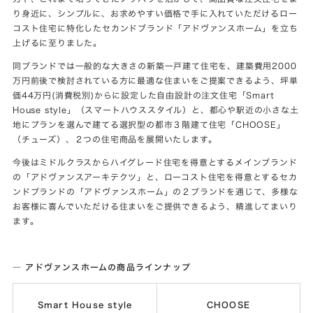
り身近に、シンプルに、お求めやすい価格で手に入れていただけるロー
コスト住宅に特化したセカンドブランド「アドヴァンスホーム」を立ち
上げるに至りました。
同ブランドでは一般的な大きさの新築一戸建て住宅を、建築費用2000
万円前後で検討されている方に最適な住まいをご提案できるよう、坪単
価44万円(消費税別)からに設定した自由設計の注文住宅「Smart
House style」（スマートハウススタイル）と、都心や駅近の小さな土
地にプランを選んで建てる選択型の都市３階建て住宅「CHOOSE」
（チューズ）、２つの住宅商品を展開いたします。
今後はミドルクラスからハイグレード住宅を得意とするメインブランド
の「アドヴァンスアーキテクツ」と、ローコスト住宅を得意とするセカ
ンドブランドの「アドヴァンスホーム」の２ブランドを通じて、多様な
お客様に喜んでいただける住まいをご提供できるよう、精進してまいり
ます。
― アドヴァンスホームの商品ラインナップ
Smart House style
CHOOSE