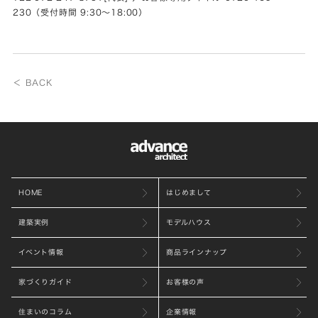
230（受付時間 9:30～18:00）
＜ BACK
HOME
はじめまして
建築実例
モデルハウス
イベント情報
商品ラインナップ
家づくりガイド
お客様の声
住まいのコラム
企業情報