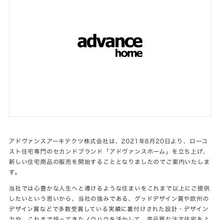
アドヴァンスアーキテクツ株式会社は、2021年8月20日より、ローコ
スト住宅専門のセカンドブランド「アドヴァンスホーム」を立ち上げ、
新しい住宅商品の販売を開始することとなりましたのでご案内いたしま
す。
当社では心豊かな人生へと導けるような住まいをこれまで以上にご提供
したいという思いから、当社の強みである、グッドデザイン賞や欧州の
デザイン賞などで多数受賞している実績に裏付けされた設計・デザイン
力や、これまで培ってきたノウハウを活かして、高品質な注文住宅をよ