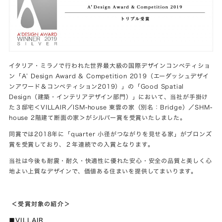
イタリア・ミラノで行われた世界最大級の国際デザインコンペティショ
ン「A’ Design Award & Competition 2019（エーダッシュデザイ
ンアワード＆コンペティション2019）」の「Good Spatial
Design（建築・インテリアデザイン部門）」において、当社が手掛け
た３邸宅＜VILLAIR／ISM-house 東雲の家（別名：Bridge）／SHM-
house 2階建て断面の家＞がシルバー賞を受賞いたしました。
同賞では2018年に「quarter 小径がつながりを見せる家」がブロンズ
賞を受賞しており、２年連続での入賞となります。
当社は今後も耐震・耐久・快適性に優れた安心・安全の品質と美しく心
地よい上質なデザインで、価値ある住まいを提供してまいります。
＜受賞対象の紹介＞
■VILLAIR