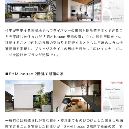
住宅が密集する市街地でもプライバシーの確保と開放感を両立できるこ
とを実証した住まいが「ISM-house 東雲の家」です。居住空間を上に
移動することで内外の視線の交わりを回避するとともに平屋のような快
適動線を実現し、ブリッジスタイルの形状を活かして広いインナーガレ
ージを設けたプランが特徴です。
■SHM-house 2階建て断面の家
一般的には敬遠されがちな狭小・変形地でものびのびとした暮らしを満
喫できることを実証した住まいが「SHM-house 2階建て断面の家」で