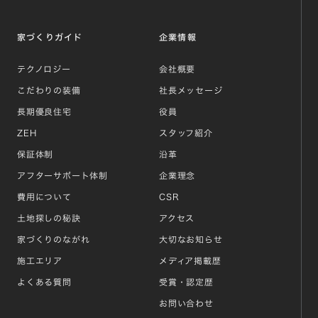
家づくりガイド
企業情報
テクノロジー
会社概要
こだわりの装備
社長メッセージ
長期優良住宅
役員
ZEH
スタッフ紹介
保証体制
沿革
アフターサポート体制
企業理念
費用について
CSR
土地探しの秘訣
アクセス
家づくりのながれ
大切なお知らせ
施工エリア
メディア掲載歴
よくある質問
受賞・認定歴
お問い合わせ