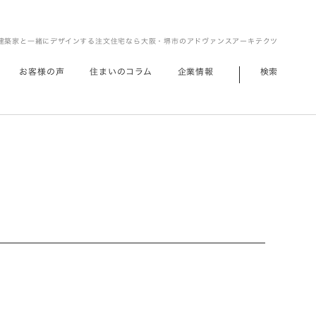
建築家と一緒にデザインする注文住宅なら大阪・堺市のアドヴァンスアーキテクツ
お客様の声
住まいのコラム
企業情報
検索