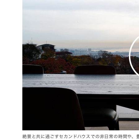
絶景と共に過ごすセカンドハウスでの非日常の時間や、豊