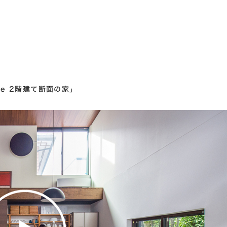
se 2階建て断面の家」