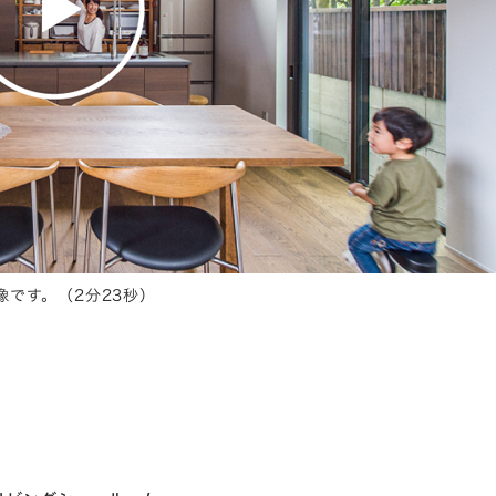
です。（2分23秒）