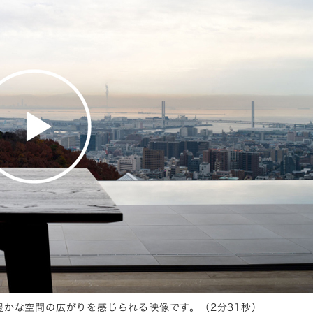
かな空間の広がりを感じられる映像です。（2分31秒）