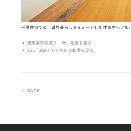
平屋住宅での上質な暮らしをイメージした体感型モデルハ
＞
建築実例写真と一緒に動画を見る
＞
YouTubeチャンネルで動画を見る
＜ BACK