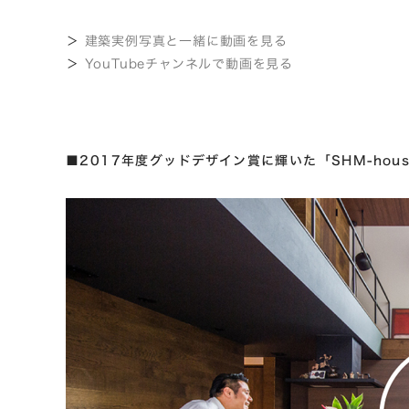
＞
建築実例写真と一緒に動画を見る
＞
YouTubeチャンネルで動画を見る
■2017年度グッドデザイン賞に輝いた「SHM-hou