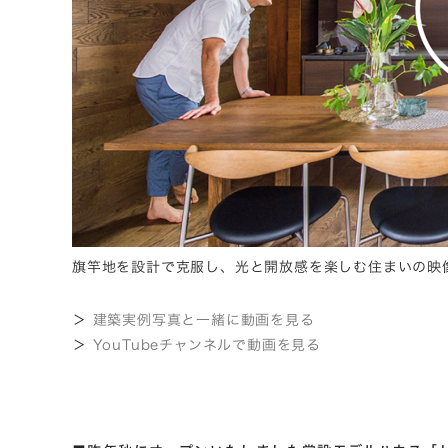
旗竿地を設計で克服し、光と開放感を楽しむ住まいの映像
＞
建築実例写真と一緒に動画を見る
＞
YouTubeチャンネルで動画を見る