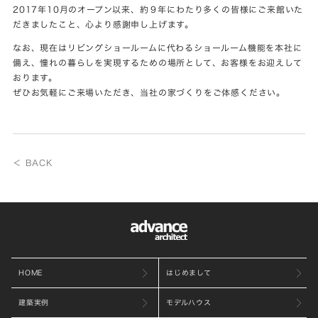
2017年10月のオープン以来、約９年にわたり多くの皆様にご来館いた
だきましたこと、心より感謝申し上げます。
なお、現在はリビングショールームに代わるショールーム機能を本社に
備え、憧れの暮らしを実現するための場所として、お客様をお迎えして
おります。
ぜひお気軽にご来場いただき、当社の家づくりをご体感ください。
＜ BACK
HOME
はじめまして
建築実例
モデルハウス