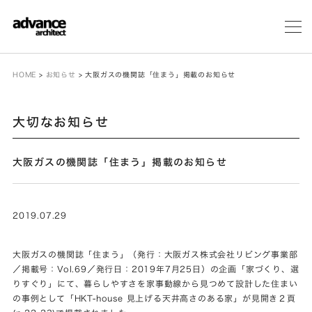
メ
ニ
ュ
ー
HOME
>
お知らせ
>
大阪ガスの機関誌「住まう」掲載のお知らせ
大切なお知らせ
大阪ガスの機関誌「住まう」掲載のお知らせ
2019.07.29
大阪ガスの機関誌「住まう」（発行：大阪ガス株式会社リビング事業部
／掲載号：Vol.69／発行日：2019年7月25日）の企画「家づくり、選
りすぐり」にて、暮らしやすさを家事動線から見つめて設計した住まい
の事例として「HKT-house 見上げる天井高さのある家」が見開き２頁