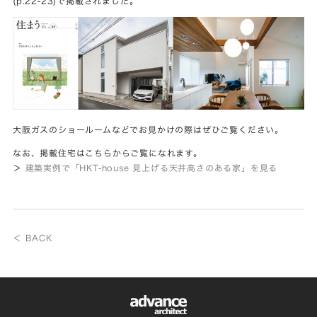
(p.22-23)で掲載されました。
大阪ガスのショールームなどでお見かけの際はぜひご覧ください。
なお、掲載住宅はこちらからご覧になれます。
＞
建築実例で「HKT-house 見上げる天井高さのある家」を見る
＜ BACK