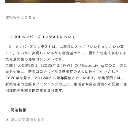
建築実例はこちら
―
LIXILメンバーズコンテスト
について
LIXILメンバーズコンテストは、お客様にとって「いい住まい、いい暮
らし」をいかに実現しているかを審査基準とし、優れた住宅を表彰する
業界最大級の住宅コンテストです。
全国14,000社以上（2022年3月時点）の「GoodLiving友の会」の会
員を対象に、新型コロナウイルス感染症の拡大に伴って中止された
2020年を除き、2012年から毎年開催されています。新築部門では、
新築住宅の意匠やプランニングの工夫、生活者や周辺環境への配慮、住
宅性能等を総合的に審査されます。
― 関連情報
＞
過去の受賞歴を見る