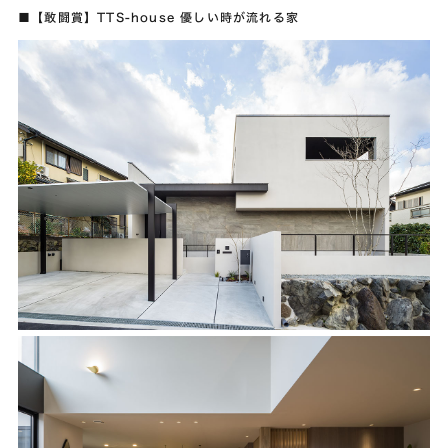
■【敢闘賞】TTS-house 優しい時が流れる家