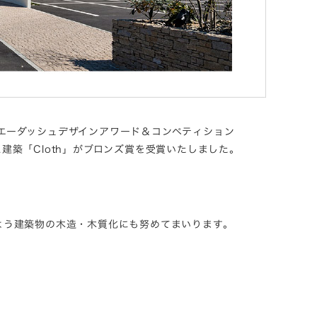
20」（エーダッシュデザインアワード＆コンペティション
ィス建築「Cloth」がブロンズ賞を受賞いたしました。
よう建築物の木造・木質化にも努めてまいります。