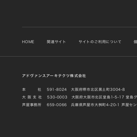
HOME
関連サイト
サイトのご利用について
アドヴァンスアーキテクツ株式会社
本 社
591-8024 大阪府堺市北区黒土町3004-8
大 阪 支 社
530-0003 大阪府大阪市北区堂島1-5-17 堂島
芦屋事務所
659-0066 兵庫県芦屋市大桝町4-20-1 芦屋セ