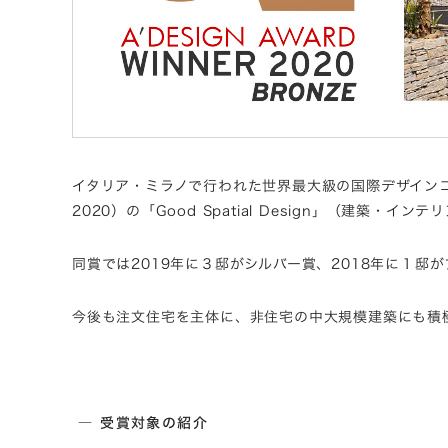
イタリア・ミラノで行われた世界最大級の国際デザインコンペティ
2020）の「Good Spatial Design」（建
同賞では2019年に３邸がシルバー賞、2018年に１
今後も注文住宅を主体に、非住宅の中大規模建築にも積
― 受賞対象の紹介