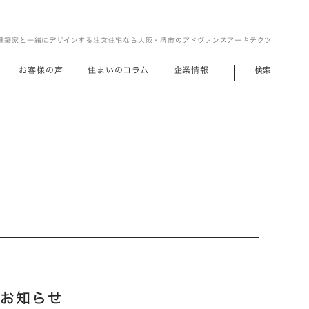
建築家と一緒にデザインする注文住宅なら大阪・堺市のアドヴァンスアーキテクツ
お客様の声
住まいのコラム
企業情報
検索
賞のお知らせ