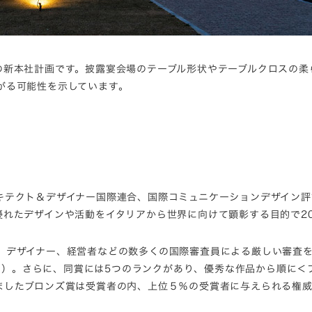
の新本社計画です。披露宴会場のテーブル形状やテーブルクロスの柔
がる可能性を示しています。
キテクト＆デザイナー国際連合、国際コミュニケーションデザイン評
れたデザインや活動をイタリアから世界に向けて顕彰する目的で20
デザイナー、経営者などの数多くの国際審査員による厳しい審査を受
時点）。さらに、同賞には5つのランクがあり、優秀な作品から順に＜
ましたブロンズ賞は受賞者の内、上位５％の受賞者に与えられる権