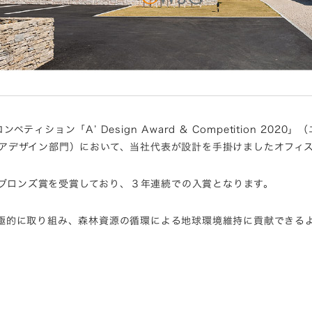
ション「A’ Design Award & Competition 20
築・インテリアデザイン部門）において、当社代表が設計を手掛けましたオフ
邸がブロンズ賞を受賞しており、３年連続での入賞となります。
極的に取り組み、森林資源の循環による地球環境維持に貢献できる