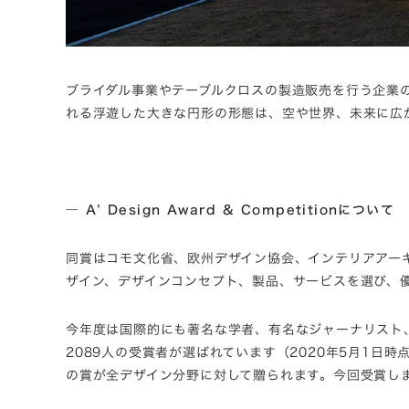
ブライダル事業やテーブルクロスの製造販売を行う企業
れる浮遊した大きな円形の形態は、空や世界、未来に広
― A’ Design Award & Competitionについて
同賞はコモ文化省、欧州デザイン協会、インテリアアー
ザイン、デザインコンセプト、製品、サービスを選び、優
今年度は国際的にも著名な学者、有名なジャーナリスト、
2089人の受賞者が選ばれています（2020年5月1日
の賞が全デザイン分野に対して贈られます。今回受賞し