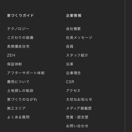
家づくりガイド
企業情報
テクノロジー
会社概要
こだわりの装備
社長メッセージ
長期優良住宅
役員
ZEH
スタッフ紹介
保証体制
沿革
アフターサポート体制
企業理念
費用について
CSR
土地探しの秘訣
アクセス
家づくりのながれ
大切なお知らせ
施工エリア
メディア掲載歴
よくある質問
受賞・認定歴
お問い合わせ