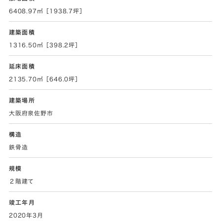
6408.97㎡［1938.7坪］
建築面積
1316.50㎡［398.2坪］
延床面積
2135.70㎡［646.0坪］
建築場所
大阪府泉佐野市
構造
鉄骨造
規模
２階建て
竣工年月
2020年3月