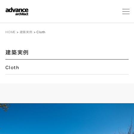
メ
ニ
ュ
ー
HOME
>
建築実例
>
Cloth
建築実例
Cloth