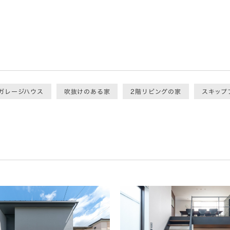
ガレージハウス
吹抜けのある家
2階リビングの家
スキップ