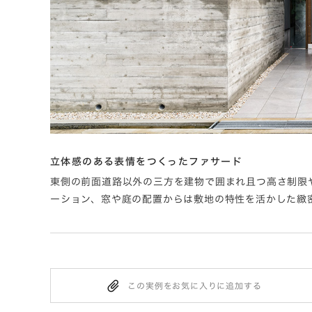
立体感のある表情をつくったファサード
り、雨天
東側の前面道路以外の三方を建物で囲まれ且つ高さ制限
ーション、窓や庭の配置からは敷地の特性を活かした緻