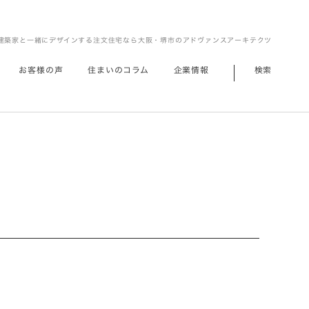
建築家と一緒にデザインする注文住宅なら大阪・堺市のアドヴァンスアーキテクツ
お客様の声
住まいのコラム
企業情報
検索