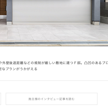
や外壁後退距離などの規制が厳しい敷地に建つＦ邸。凸凹のあるプ
密なプランがうかがえる
施主様のインタビュー記事を読む