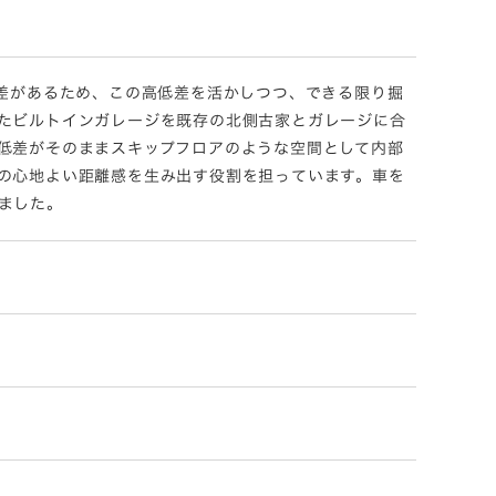
低差があるため、この高低差を活かしつつ、できる限り掘
たビルトインガレージを既存の北側古家とガレージに合
低差がそのままスキップフロアのような空間として内部
の心地よい距離感を生み出す役割を担っています。車を
ました。