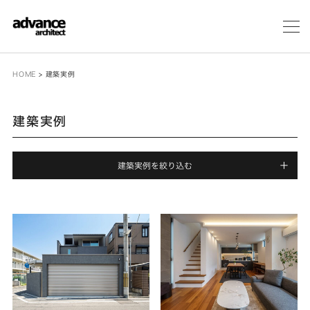
メ
ニ
ュ
ー
HOME
>
建築実例
建築実例
建築実例を絞り込む