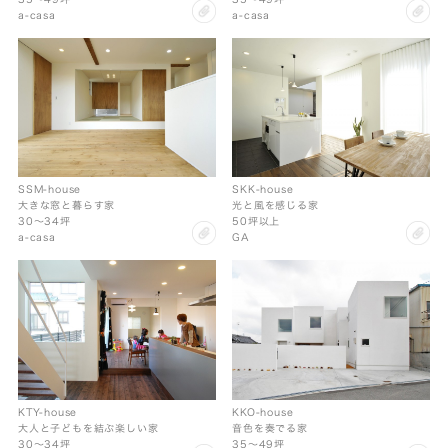
clip
cl
a-casa
a-casa
SSM-house
SKK-house
大きな窓と暮らす家
光と風を感じる家
30〜34坪
50坪以上
clip
cl
a-casa
GA
KTY-house
KKO-house
大人と子どもを結ぶ楽しい家
音色を奏でる家
30〜34坪
35〜49坪