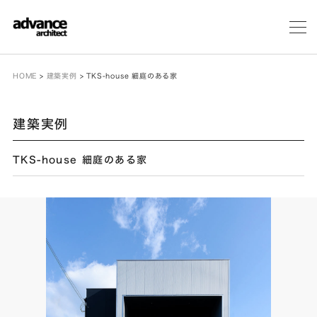
メ
ニ
ュ
ー
HOME
>
建築実例
>
TKS-house 細庭のある家
建築実例
TKS-house 細庭のある家