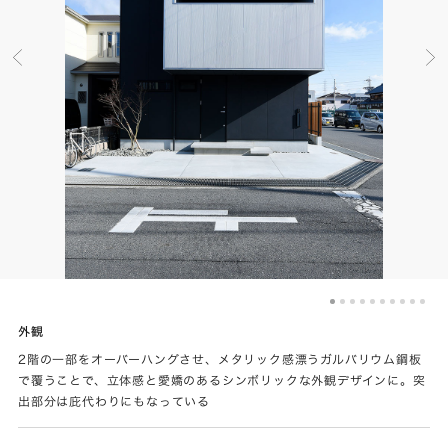
外観
2階の一部をオーバーハングさせ、メタリック感漂うガルバリウム鋼板
で覆うことで、立体感と愛嬌のあるシンボリックな外観デザインに。突
出部分は庇代わりにもなっている