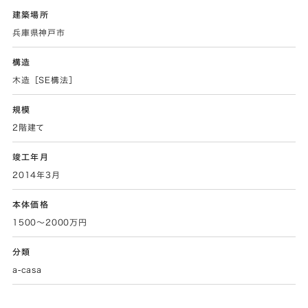
建築場所
兵庫県神戸市
構造
木造［SE構法］
規模
2階建て
竣工年月
2014年3月
本体価格
1500〜2000万円
分類
a-casa