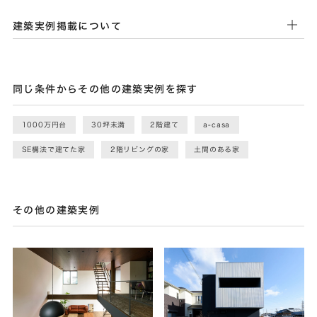
建築実例掲載について
同じ条件からその他の建築実例を探す
1000万円台
30坪未満
2階建て
a-casa
SE構法で建てた家
2階リビングの家
土間のある家
その他の建築実例