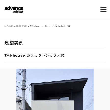
メ
ニ
ュ
ー
HOME
>
建築実例
>
TAI-house カンカクトシカクノ家
建築実例
TAI-house カンカクトシカクノ家