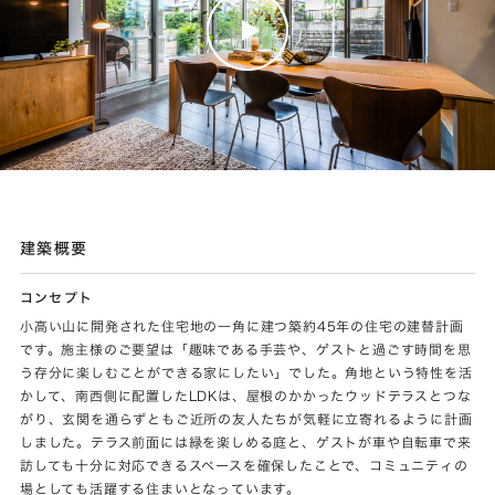
建築概要
コンセプト
小高い山に開発された住宅地の一角に建つ築約45年の住宅の建替計画
です。施主様のご要望は「趣味である手芸や、ゲストと過ごす時間を思
う存分に楽しむことができる家にしたい」でした。角地という特性を活
かして、南西側に配置したLDKは、屋根のかかったウッドテラスとつな
がり、玄関を通らずともご近所の友人たちが気軽に立寄れるように計画
しました。テラス前面には緑を楽しめる庭と、ゲストが車や自転車で来
訪しても十分に対応できるスペースを確保したことで、コミュニティの
場としても活躍する住まいとなっています。