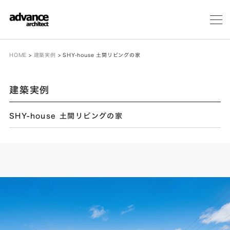
メ
ニ
ュ
ー
HOME
>
建築実例
>
SHY-house 土間リビングの家
建築実例
SHY-house 土間リビングの家