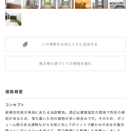
施主様の家づくりの感想を読む
建築概要
コンセプト
新興住宅街の角地にあたる当該敷地。周辺は建築協定の関係で色彩の規
制があるため、落ち着いた色の建物が多い街並みです。そのため、ボリ
ューム感のある建物ながらも街に対してポイントで暖かみのある木製外
壁とシンボルツリーを添えて、周辺環境にも配慮した外観としました。