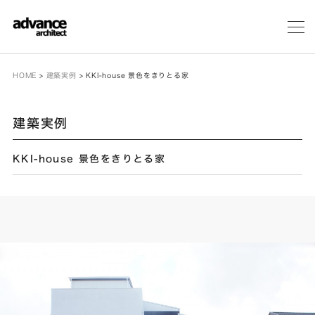
メ
ニ
ュ
ー
HOME
>
建築実例
>
KKI-house 景色をきりとる家
建築実例
KKI-house 景色をきりとる家