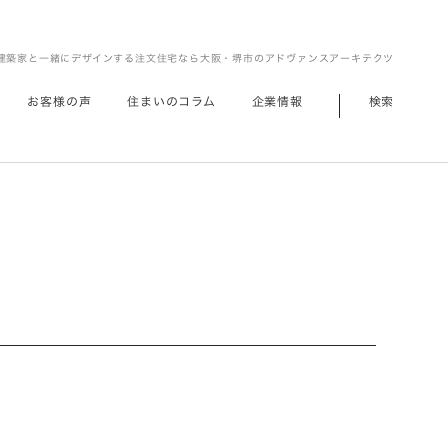
建築家と一緒にデザインする注文住宅なら大阪・堺市のアドヴァンスアーキテクツ
お客様の声
住まいのコラム
企業情報
検索