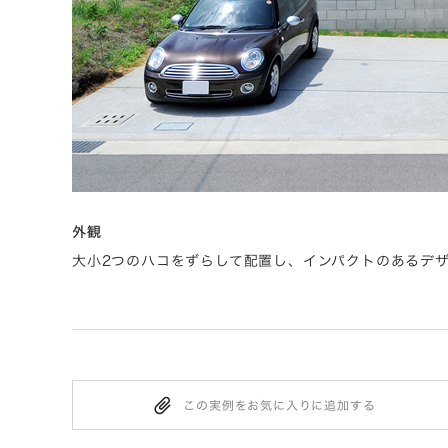
外観
大小2つのハコをずらして配置し、インパクトのあるデ