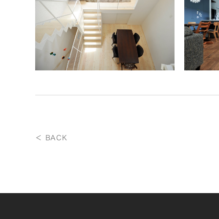
＜ BACK