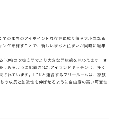
たてのまちのアイポイントな存在に成り得る大小異なる
ィングを施すことで、新しいまちと住まいが同時に経年
がる10帖の吹抜空間でより大きな開放感を味わえます。さ
楽しめるように配置されたアイランドキッチンは、多く
夫されています。LDKと連続するフリールームは、家族
どもの成長と創造性を伸ばせるように自由度の高い可変性