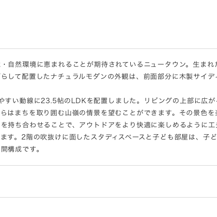
境・自然環境に恵まれることが期待されているニュータウン。生まれ
ずらして配置したナチュラルモダンの外観は、前面部分に木製サイデ
やすい動線に23.5帖のLDKを配置しました。リビングの上部に広
からはまちを取り囲む山嶺の情景を望むことができます。その景色を
を持ち合わせることで、アウトドアをより快適に楽しめるように工
ます。2階の吹抜けに面したスタディスペースと子ども部屋は、子
空間構成です。