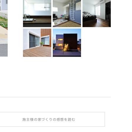
アプローチ側から見た外観
前面の木製サイディングが個性を添えるとともに、経年変化
施主様の家づくりの感想を読む