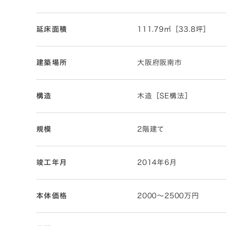
延床面積
111.79㎡［33.8坪］
建築場所
大阪府阪南市
構造
木造［SE構法］
規模
2階建て
竣工年月
2014年6月
本体価格
2000〜2500万円