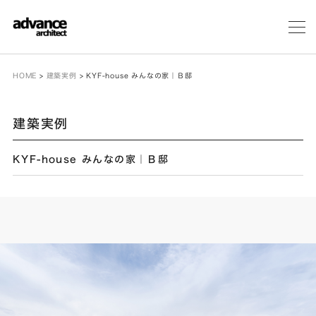
メ
ニ
ュ
ー
HOME
>
建築実例
>
KYF-house みんなの家｜Ｂ邸
建築実例
KYF-house みんなの家｜Ｂ邸