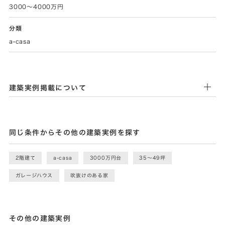
3000～4000万円
分類
a-casa
建築実例掲載について
同じ条件からその他の建築実例を探す
2階建て
a-casa
3000万円台
35〜49坪
ガレージハウス
吹抜けのある家
その他の建築実例