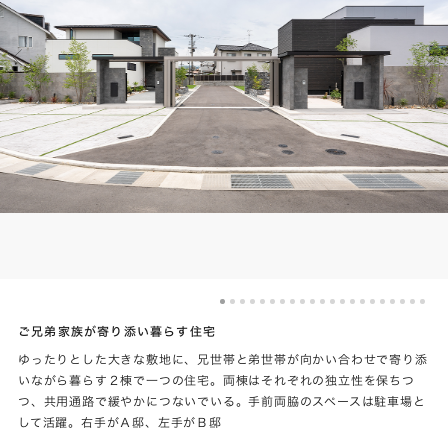
ご兄弟家族が寄り添い暮らす住宅
ゆったりとした大きな敷地に、兄世帯と弟世帯が向かい合わせで寄り添
いながら暮らす２棟で一つの住宅。両棟はそれぞれの独立性を保ちつ
つ、共用通路で緩やかにつないでいる。手前両脇のスペースは駐車場と
して活躍。右手がＡ邸、左手がＢ邸