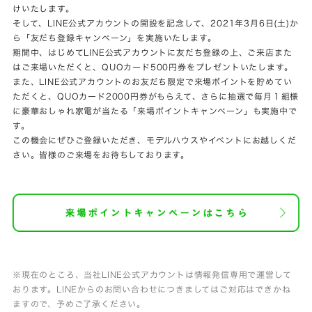
けいたします。
そして、LINE公式アカウントの開設を記念して、2021年3月6日(土)か
ら「友だち登録キャンペーン」を実施いたします。
期間中、はじめてLINE公式アカウントに友だち登録の上、ご来店また
はご来場いただくと、QUOカード500円券をプレゼントいたします。
また、LINE公式アカウントのお友だち限定で来場ポイントを貯めてい
ただくと、QUOカード2000円券がもらえて、さらに抽選で毎月１組様
に豪華おしゃれ家電が当たる「来場ポイントキャンペーン」も実施中で
す。
この機会にぜひご登録いただき、モデルハウスやイベントにお越しくだ
さい。皆様のご来場をお待ちしております。
※現在のところ、当社LINE公式アカウントは情報発信専用で運営して
おります。
LINEからのお問い合わせにつきましてはご対応はできかね
ますので、予めご了承ください。