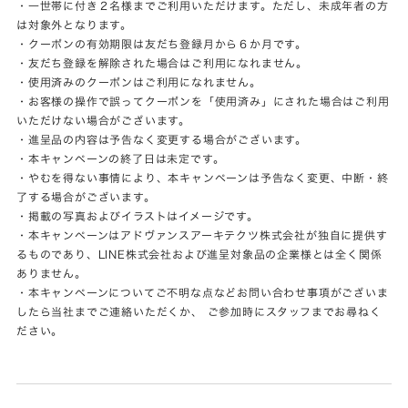
・一世帯に付き２名様までご利用いただけます。ただし、未成年者の方
は対象外となります。
・クーポンの有効期限は友だち登録月から６か月です。
・友だち登録を解除された場合はご利用になれません。
・使用済みのクーポンはご利用になれません。
・お客様の操作で誤ってクーポンを「使用済み」にされた場合はご利用
いただけない場合がございます。
・進呈品の内容は予告なく変更する場合がございます。
・本キャンペーンの終了日は未定です。
・やむを得ない事情により、本キャンペーンは予告なく変更、中断・終
了する場合がございます。
・掲載の写真およびイラストはイメージです。
・本キャンペーンはアドヴァンスアーキテクツ株式会社が独自に提供す
るものであり、LINE株式会社および進呈対象品の企業様とは全く関係
ありません。
・本キャンペーンについてご不明な点などお問い合わせ事項がございま
したら当社までご連絡いただくか、 ご参加時にスタッフまでお尋ねく
ださい。