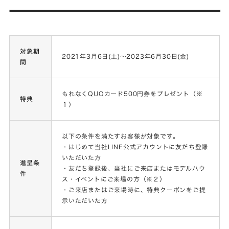
対象期
2021年3月6日(土)〜2023年6月30日(金)
間
もれなくQUOカード500円券をプレゼント（※
特典
１）
以下の条件を満たすお客様が対象です。
・はじめて当社LINE公式アカウントに友だち登録
いただいた方
進呈条
・友だち登録後、当社にご来店またはモデルハウ
件
ス・イベントにご来場の方（※２）
・ご来店またはご来場時に、特典クーポンをご提
示いただいた方