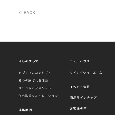
＜ BACK
はじめまして
モデルハウス
家づくりのコンセプト
リビングショールーム
６つの選ばれる理由
イベント情報
メリットとデメリット
住宅取得シミュレーション
商品ラインナップ
お客様の声
建築実例