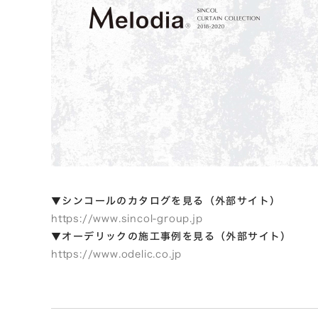
▼シンコールのカタログを見る（外部サイト）
https://www.sincol-group.jp
▼オーデリックの施工事例を見る（外部サイト）
https://www.odelic.co.jp