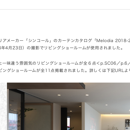
ーカー「シンコール」のカーテンカタログ「Melodia 2018-
8年4月23日）の撮影でリビングショールームが使用されました。
違う雰囲気のリビングショールームが全６点＜p.SC06／p.6／p.8
ングショールームが全11点掲載されました。詳しくは下記URLよ