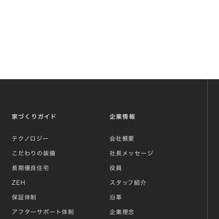
家づくりガイド
企業情報
テクノロジー
会社概要
こだわりの装備
社長メッセージ
長期優良住宅
役員
ZEH
スタッフ紹介
保証体制
沿革
アフターサポート体制
企業理念