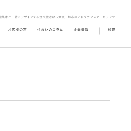
建築家と一緒にデザインする注文住宅なら大阪・堺市のアドヴァンスアーキテクツ
お客様の声
住まいのコラム
企業情報
検索