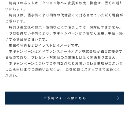
・特典３のネットオークション等への出展や転売・換金は、固くお断り
いたします。
・特典３は、諸事情により同等の代替品にて対応させていただく場合が
ございます。
・特典３進呈後の紛失・破損などにつきましては一切対応できません。
・やむを得ない事情により、本キャンペーンは予告なく変更、中断・終
了する場合がございます。
・掲載の写真およびイラストはイメージです。
・本キャンペーンはアドヴァンスアーキテクツ株式会社が独自に提供す
るものであり、プレゼント対象品の企業様とは全く関係ありません。
・本キャンペーンについてご不明な点などお問い合わせ事項がございま
したら当社までご連絡いただくか、 ご参加時にスタッフまでお尋ねく
ださい。