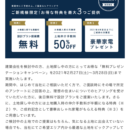
建築会社を検討中の方、土地探し中の方にとってお得な「無料プレゼン
テーションキャンペーン」を2021年2月27日(土)〜3月28日(日)まで
実施いたします。
期間中、はじめて当社にご相談いただく方で、ご面談時にその場で所定
のアンケートにご回答の上、理想の住まいについてのヒアリングを受け
ていただいた方に、後日無料で設計プランをご提案いたします。さら
に、土地探し中の方には土地購入時の仲介手数料が半額になる特典（※
２）や、ご成約記念として豪華おしゃれ家電がもらえる特典（※３）を
ご用意しています。
ご検討中の土地でのご提案はもちろん、気になる土地に出会えていない
場合でも、当社にてご希望エリア内から最適な土地をピックアップして