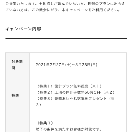
ご提案いたします。土地探しが進んでいない方、理想のプランに出会え
ていない方は、この機会にぜひ、本キャンペーンをご利用ください。
キャンペーン内容
対象期
2021年2月27日(土)〜3月28日(日)
間
〈特典１〉設計プラン無料提案（※１）
〈特典２〉土地の仲介手数料50％OFF（※２）
特典
〈特典３〉豪華おしゃれ家電をプレゼント（※
３）
〈特典１〉
以下の条件を満たすお客様が対象です。