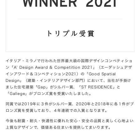
イタリア・ミラノで行われた世界最大級の国際デザインコンペティショ
ン「A’ Design Award & Competition 2021」（エーダッシュデザ
インアワード＆コンペティション2021）の「Good Spatial
Design」（建築・インテリアデザイン部門）において、当社が手掛け
ました住宅建築「Gap」がシルバー賞、「ST RESIDENCE」と
「Gallege」がブロンズ賞を受賞いたしました。
同賞では2019年に３件がシルバー賞、2020年と2018年に各１件がブ
ロンズ賞を受賞しており、４年連続での入賞となります。
今後も耐震・耐久・快適性に優れた安心・安全の品質と美しく心地よい
上質なデザインで、価値ある住まいを提供してまいります。