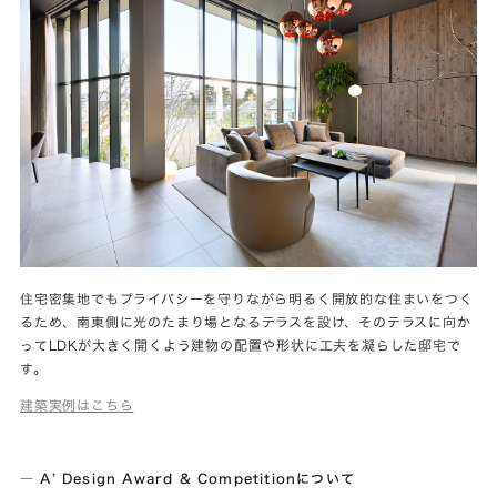
住宅密集地でもプライバシーを守りながら明るく開放的な住まいをつく
るため、南東側に光のたまり場となるテラスを設け、そのテラスに向か
ってLDKが大きく開くよう建物の配置や形状に工夫を凝らした邸宅で
す。
建築実例はこちら
― A’ Design Award & Competitionについて