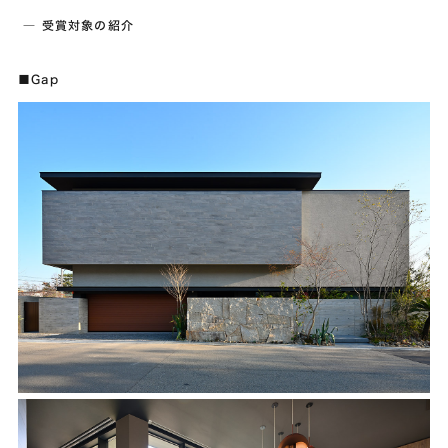
― 受賞対象の紹介
■Gap