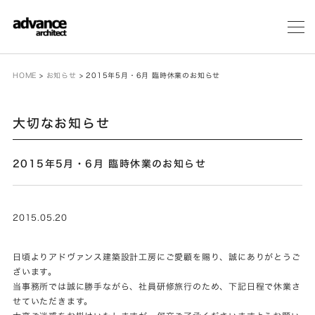
メ
ニ
ュ
ー
HOME
>
お知らせ
>
2015年5月・6月 臨時休業のお知らせ
大切なお知らせ
2015年5月・6月 臨時休業のお知らせ
2015.05.20
日頃よりアドヴァンス建築設計工房にご愛顧を賜り、誠にありがとうご
ざいます。
当事務所では誠に勝手ながら、社員研修旅行のため、下記日程で休業さ
せていただきます。