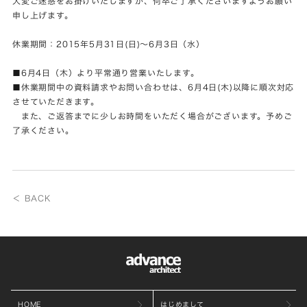
大変ご迷惑をお掛けいたしますが、何卒ご了承くださいますようお願い
申し上げます。
休業期間：2015年5月31日(日)～6月3日（水）
■6月4日（木）より平常通り営業いたします。
■休業期間中の資料請求やお問い合わせは、6月4日(木)以降に順次対応
させていただきます。
また、ご返答までに少しお時間をいただく場合がございます。予めご
了承ください。
＜ BACK
HOME
はじめまして