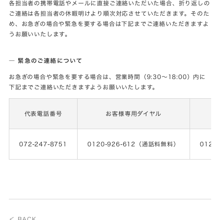
各担当者の携帯電話やメールに直接ご連絡いただいた場合、折り返しの
ご連絡は各担当者の休暇明けより順次対応させていただきます。そのた
め、お急ぎの場合や緊急を要する場合は下記までご連絡いただきますよ
うお願いいたします。
― 緊急のご連絡
について
お急ぎの場合や緊急を要する場合は、営業時間（9:30～18:00）内に
下記までご連絡いただきますようお願いいたします。
代表電話番号
お客様専用ダイヤル
オ
072-247-8751
0120-926-612（通話料無料）
0120
＜ BACK