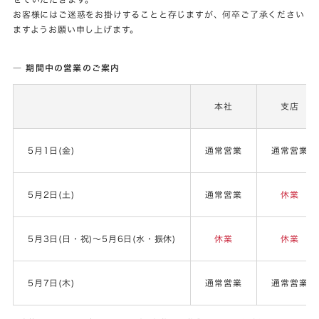
お客様にはご迷惑をお掛けすることと存じますが、何卒ご了承ください
ますようお願い申し上げます。
― 期間中の営業のご案内
本社
支店
5月1日(金)
通常営業
通常営業
5月2日(土)
通常営業
休業
5月3日(日・祝)～5月6日(水・振休)
休業
休業
5月7日(木)
通常営業
通常営業