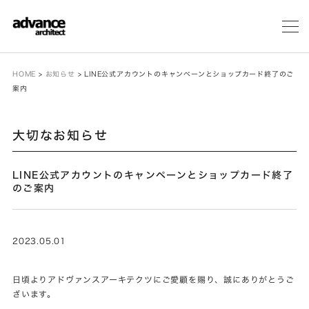
メ
ニ
ュ
ー
HOME
>
お知らせ
>
LINE公式アカウントのキャンペーンとショップカード終了のご
案内
大切なお知らせ
LINE公式アカウントのキャンペーンとショップカード終了
のご案内
2023.05.01
日頃よりアドヴァンスアーキテクツにご愛顧を賜り、誠にありがとうご
ざいます。