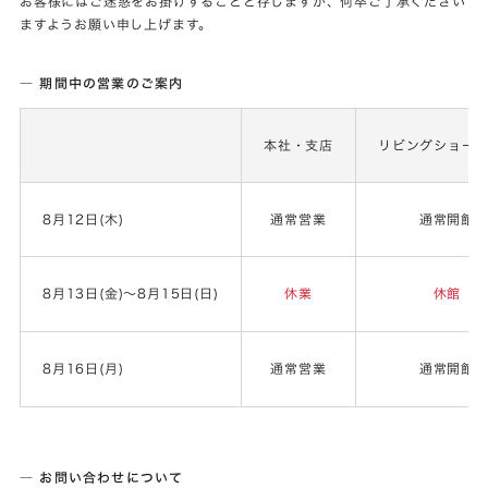
お客様にはご迷惑をお掛けすることと存じますが、何卒ご了承ください
ますようお願い申し上げます。
― 期間中の営業のご案内
本社・支店
リビングショー
8月12日(木)
通常営業
通常開館
8月13日(金)～8月15日(日)
休業
休館
8月16日(月)
通常営業
通常開館
― お問い合わせについて