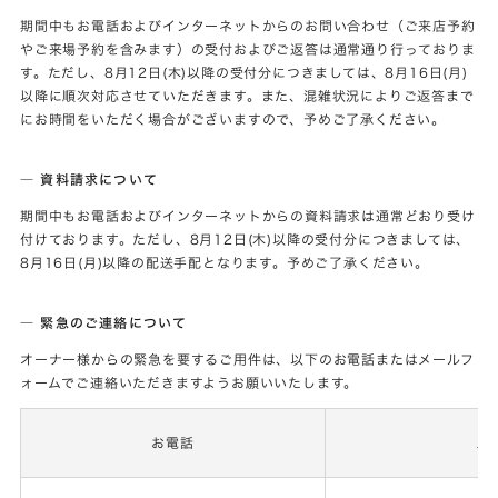
期間中もお電話およびインターネットからのお問い合わせ（ご来店予約
やご来場予約を含みます）の受付およびご返答は通常通り行っておりま
す。ただし、8月12日(木)以降の受付分につきましては、8月16日(月)
以降に順次対応させていただきます。また、混雑状況によりご返答まで
にお時間をいただく場合がございますので、予めご了承ください。
― 資料請求について
期間中もお電話およびインターネットからの資料請求は通常どおり受け
付けております。ただし、8月12日(木)以降の受付分につきましては、
8月16日(月)以降の配送手配となります。予めご了承ください。
― 緊急のご連絡
について
オーナー様からの緊急を要するご用件は、以下のお電話またはメールフ
ォームでご連絡いただきますようお願いいたします。
お電話
メ