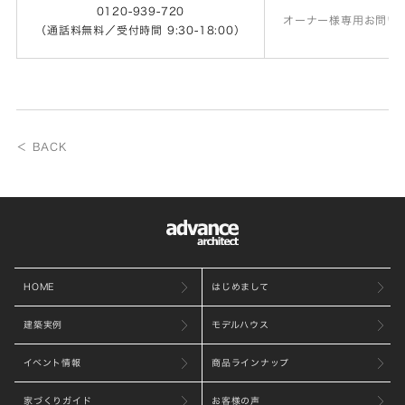
0120-939-720
オーナー様専用お問い
（通話料無料／受付時間 9:30-18:00）
＜ BACK
HOME
はじめまして
建築実例
モデルハウス
イベント情報
商品ラインナップ
家づくりガイド
お客様の声