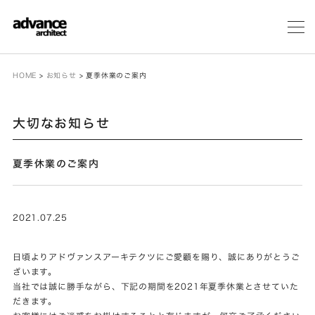
メ
ニ
ュ
ー
HOME
>
お知らせ
>
夏季休業のご案内
大切なお知らせ
夏季休業のご案内
2021.07.25
日頃よりアドヴァンスアーキテクツにご愛顧を賜り、誠にありがとうご
ざいます。
当社では誠に勝手ながら、下記の期間を2021年夏季休業とさせていた
だきます。