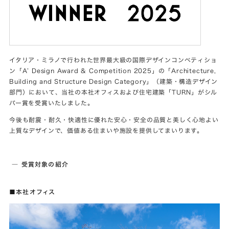
イタリア・ミラノで行われた世界最大級の国際デザインコンペティショ
ン「A’ Design Award & Competition 2025」の「Architecture,
Building and Structure Design Category」（建築・構造デザイン
部門）において、当社の本社オフィスおよび住宅建築「TURN」がシル
バー賞を受賞いたしました。
今後も耐震・耐久・快適性に優れた安心・安全の品質と美しく心地よい
上質なデザインで、価値ある住まいや施設を提供してまいります。
― 受賞対象の紹介
■本社オフィス