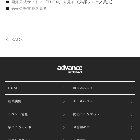
■
同賞公式サイトで「TURN」を見る
（外部リンク／英文）
■
過去の受賞歴を見る
＜ BACK
HOME
はじめまして
建築実例
モデルハウス
イベント情報
商品ラインナップ
家づくりガイド
お客様の声