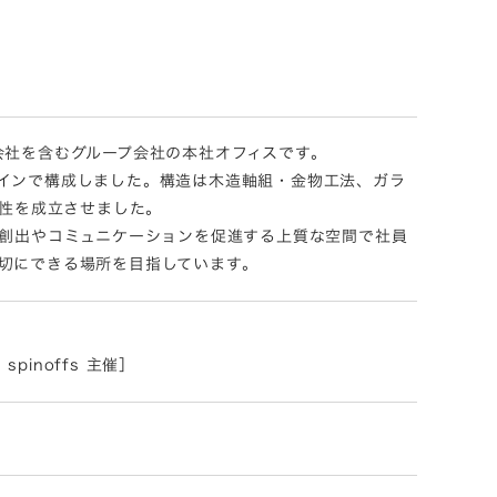
会社を含むグループ会社の本社オフィスです。
インで構成しました。構造は木造軸組・金物工法、ガラ
ー性を成立させました。
の創出やコミュニケーションを促進する上質な空間で社員
切にできる場所を目指しています。
s spinoffs 主催］