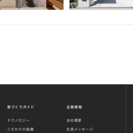
家づくりガイド
企業情報
テクノロジー
会社概要
こだわりの装備
社長メッセージ