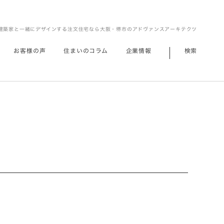
建築家と一緒にデザインする注文住宅なら大阪・堺市のアドヴァンスアーキテクツ
お客様の声
住まいのコラム
企業情報
検索