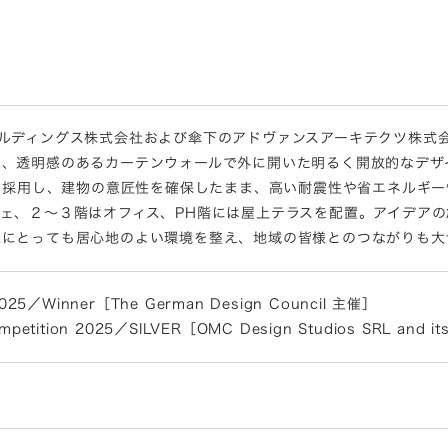
ルディングス株式会社および傘下のアドヴァンスアーキテクツ株式
は、透明感のあるカーテンウォールで外に開いた明るく開放的なデザ
スを採用し、建物の意匠性を確保したまま、高い耐震性や省エネルギ
ェ、２～３階はオフィス、PH階には屋上テラスを配置。アイデア
様にとっても居心地のよい環境を整え、地域の皆様とのつながりも大
 2025／Winner［The German Design Council 主催］
mpetition 2025／SILVER［OMC Design Studios SRL and it