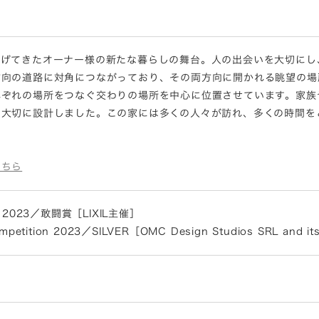
上げてきたオーナー様の新たな暮らしの舞台。人の出会いを大切にし
方向の道路に対角につながっており、その両方向に開かれる眺望の場
れぞれの場所をつなぐ交わりの場所を中心に位置させています。家族
を大切に設計しました。この家には多くの人々が訪れ、多くの時間を
こちら
2023／敢闘賞［LIXIL主催］
mpetition 2023／SILVER［OMC Design Studios SRL and it