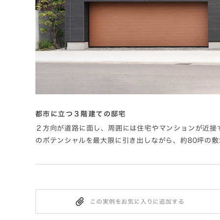
都市に立つ３階建ての邸宅
トと何時
２方向が道路に面し、周囲には住宅やマンションが近接
のポテンシャルを最大限に引き出しながら、約80坪の