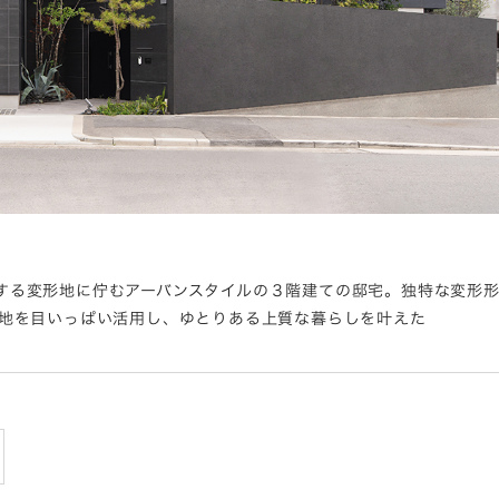
する変形地に佇むアーバンスタイルの３階建ての邸宅。独特な変形
敷地を目いっぱい活用し、ゆとりある上質な暮らしを叶えた