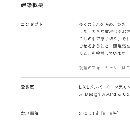
建築概要
コンセプト
多くの交流を深め、築き
した。大きな敷地は南北
らしの中で感じ取り、そ
ごせるようにと、距離感
くことを検討しています。
後編のフォトギャリーは
受賞歴
LIXILメンバーズコンテスト
A’ Design Award & Co
敷地面積
270.63㎡［81.8坪］