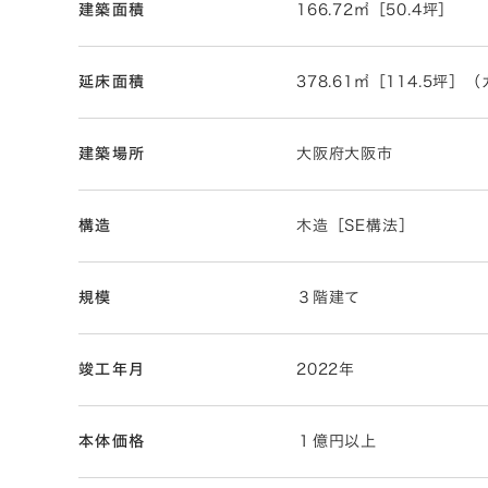
建築面積
166.72㎡［50.4坪］
延床面積
378.61㎡［114.5坪
建築場所
大阪府大阪市
構造
木造［SE構法］
規模
３階建て
竣工年月
2022年
本体価格
１億円以上