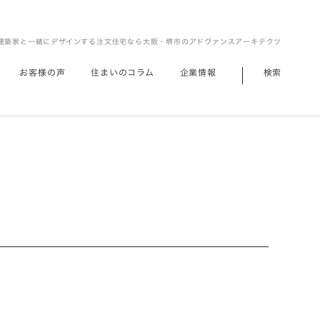
建築家と一緒にデザインする注文住宅なら大阪・堺市のアドヴァンスアーキテクツ
お客様の声
住まいのコラム
企業情報
検索