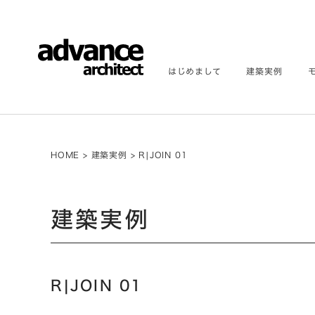
はじめまして
建築実例
HOME
>
建築実例
>
R|JOIN 01
建築実例
R|JOIN 01