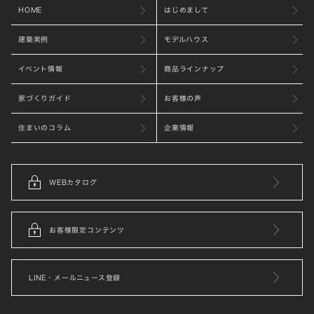
HOME
はじめまして
建築実例
モデルハウス
イベント情報
商品ラインナップ
家づくりガイド
お客様の声
住まいのコラム
企業情報
WEBカタログ
お客様限定コンテンツ
LINE・メールニュース登録