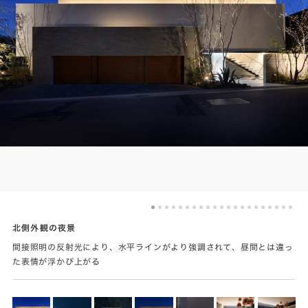
北側外観の夜景
間接照明の反射光により、水平ラインがより強調されて、昼間とは違っ
た表情が浮かび上がる