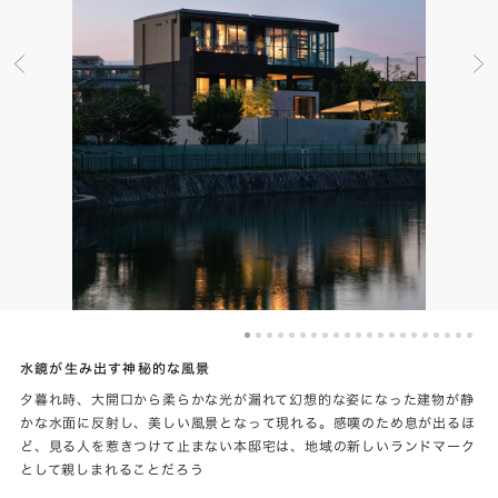
水鏡が生み出す神秘的な風景
夕暮れ時、大開口から柔らかな光が漏れて幻想的な姿になった建物が静
かな水面に反射し、美しい風景となって現れる。感嘆のため息が出るほ
ど、見る人を惹きつけて止まない本邸宅は、地域の新しいランドマーク
として親しまれることだろう