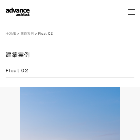
メ
ニ
ュ
ー
HOME
>
建築実例
>
Float 02
建築実例
Float 02