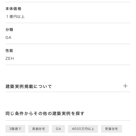
本体価格
１億円以上
分類
GA
性能
ZEH
建築実例掲載について
同じ条件からその他の建築実例を探す
3階建て
高級住宅
GA
4000万円以上
受賞住宅