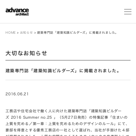
メ
ニ
ュ
ー
HOME
>
お知らせ
>
建築専門誌「建築知識ビルダーズ」に掲載されました。
大切なお知らせ
建築専門誌「建築知識ビルダーズ」に掲載されました。
2016.06.21
工務店や住宅会社で働く人に向けた建築専門誌「
建築知識ビルダー
ズ 2016 Summer no.25
」（5月27日発売）の特集記事「住まいの
上質を究める／第一章：上質を究めるためのデザインのルール」にて、
豪邸を得意とする優秀工務店の一社として選ばれ、当社が手掛けた４邸