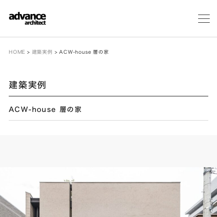
メ
ニ
ュ
ー
HOME
>
建築実例
>
ACW-house 層の家
建築実例
ACW-house 層の家