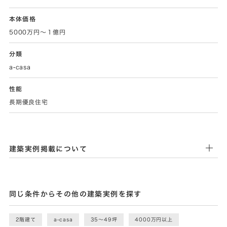
本体価格
5000万円～１億円
分類
a-casa
性能
長期優良住宅
建築実例掲載について
同じ条件からその他の建築実例を探す
2階建て
a-casa
35〜49坪
4000万円以上