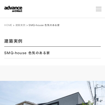
メ
ニ
ュ
ー
HOME
>
建築実例
>
SMQ-house 色気のある家
建築実例
SMQ-house 色気のある家