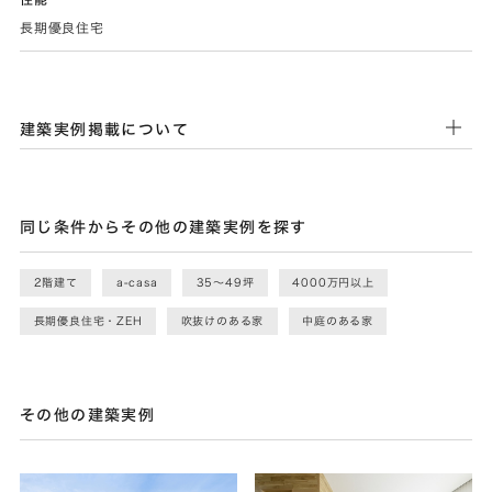
長期優良住宅
建築実例掲載について
同じ条件からその他の建築実例を探す
2階建て
a-casa
35〜49坪
4000万円以上
長期優良住宅・ZEH
吹抜けのある家
中庭のある家
その他の建築実例