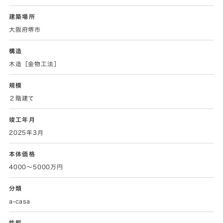
建築場所
大阪府堺市
構造
木造［金物工法］
規模
２階建て
竣工年月
2025年3月
本体価格
4000～5000万円
分類
a-casa
性能