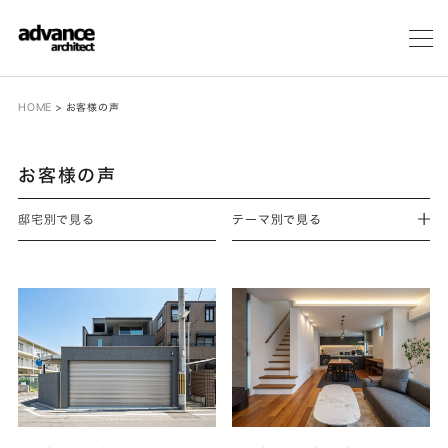
メ
ニ
ュ
ー
HOME
>
お客様の声
お客様の声
邸宅別で見る
テーマ別で見る